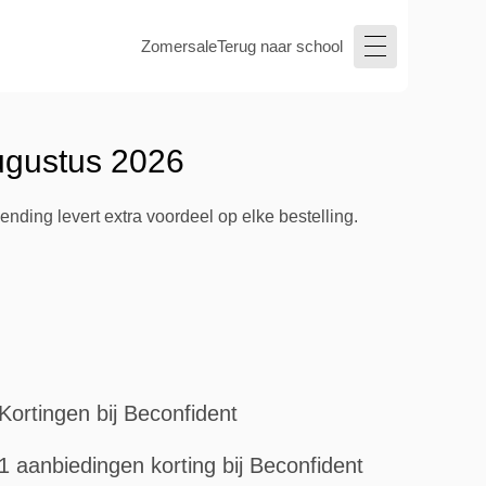
Zomersale
Terug naar school
ugustus 2026
nding levert extra voordeel op elke bestelling.
Kortingen bij Beconfident
1 aanbiedingen korting bij Beconfident