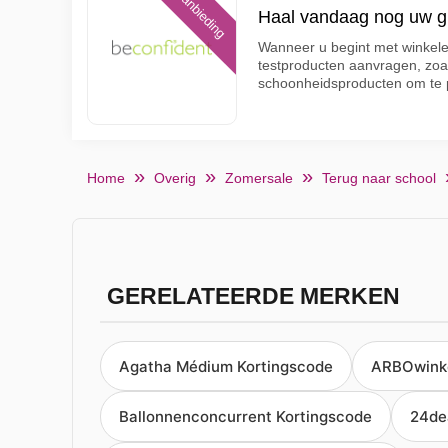
Aanbieding
Haal vandaag nog uw gra
Wanneer u begint met winkelen
testproducten aanvragen, zoa
schoonheidsproducten om te 
Home
Overig
Zomersale
Terug naar school
GERELATEERDE MERKEN
Agatha Médium Kortingscode
ARBOwinke
Ballonnenconcurrent Kortingscode
24de