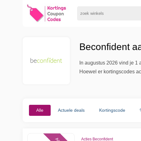
Beconfident a
In augustus 2026 vind je 1 
Hoewel er kortingscodes act
Alle
Actuele deals
Kortingscode
Acties Beconfident