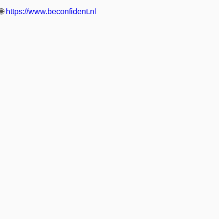
🌐
https://www.beconfident.nl