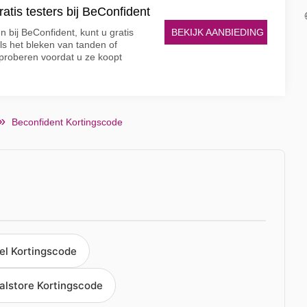
tis testers bij BeConfident
BEKIJK AANBIEDING
 bij BeConfident, kunt u gratis
ls het bleken van tanden of
proberen voordat u ze koopt
Beconfident Kortingscode
l Kortingscode
alstore Kortingscode