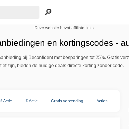
Deze website bevat affiliate links.
anbiedingen en kortingscodes - a
aanbieding bij Beconfident met besparingen tot 25%. Gratis verze
ief zijn, bieden de huidige deals directe korting zonder code.
% Actie
€ Actie
Gratis verzending
Acties