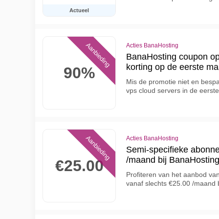
Actueel
Aanbieding
Acties BanaHosting
BanaHosting coupon op
korting op de eerste m
90%
Mis de promotie niet en bes
vps cloud servers in de eers
Aanbieding
Acties BanaHosting
Semi-specifieke abonne
/maand bij BanaHostin
€25.00
Profiteren van het aanbod v
vanaf slechts €25.00 /maand 