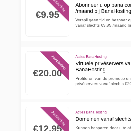
Aanbieding
Abonneer u op bana cor
/maand bij BanaHostin
€9.95
Verspil geen tijd en bespaar
vanaf slechts €9.95 /maand b
Aanbieding
Acties BanaHosting
Virtuele privéservers v
BanaHosting
€20.00
Profiteren van de promotie en 
privéservers vanaf slechts €
Aanbieding
Acties BanaHosting
Domeinen vanaf slechts
€12.95
Kunnen besparen door u te a