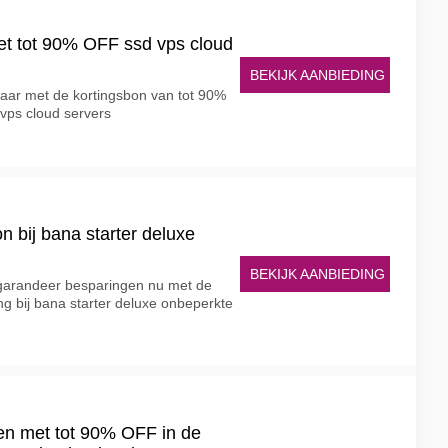
t tot 90% OFF ssd vps cloud
BEKIJK AANBIEDING
paar met de kortingsbon van tot 90%
 vps cloud servers
bij bana starter deluxe
BEKIJK AANBIEDING
 garandeer besparingen nu met de
g bij bana starter deluxe onbeperkte
en met tot 90% OFF in de