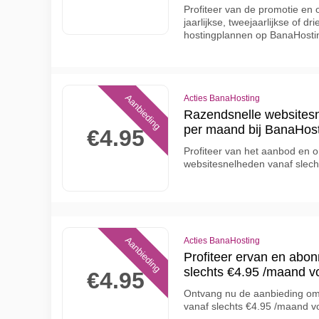
Profiteer van de promotie en
jaarlijkse, tweejaarlijkse of dr
hostingplannen op BanaHosti
Aanbieding
Acties BanaHosting
Razendsnelle websitesn
per maand bij BanaHos
€4.95
Profiteer van het aanbod en o
websitesnelheden vanaf slech
Aanbieding
Acties BanaHosting
Profiteer ervan en abon
slechts €4.95 /maand v
€4.95
Ontvang nu de aanbieding om
vanaf slechts €4.95 /maand 