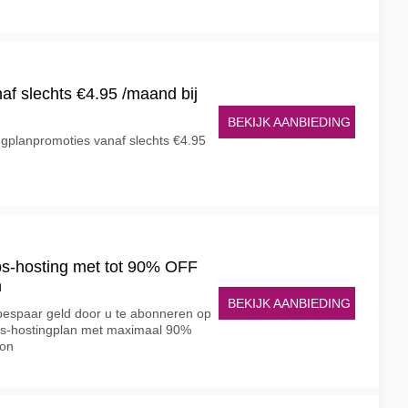
f slechts €4.95 /maand bij
BEKIJK AANBIEDING
gplanpromoties vanaf slechts €4.95
 vps-hosting met tot 90% OFF
n
BEKIJK AANBIEDING
 bespaar geld door u te abonneren op
 vps-hostingplan met maximaal 90%
pon