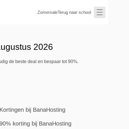
Zomersale
Terug naar school
augustus 2026
udig de beste deal en bespaar tot 90%.
Kortingen bij BanaHosting
90% korting bij BanaHosting