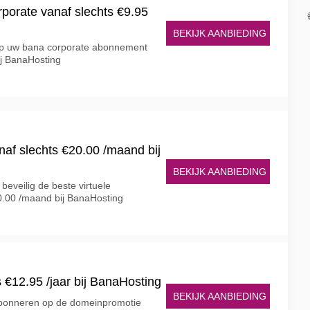
porate vanaf slechts €9.95
g
BEKIJK AANBIEDING
 op uw bana corporate abonnement
ij BanaHosting
anaf slechts €20.00 /maand bij
BEKIJK AANBIEDING
beveilig de beste virtuele
20.00 /maand bij BanaHosting
 €12.95 /jaar bij BanaHosting
BEKIJK AANBIEDING
bonneren op de domeinpromotie