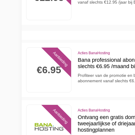
vanaf slechts €12.95 /jaar bij
Aanbieding
Acties BanaHosting
Bana professional abo
slechts €6.95 /maand b
€6.95
Profiteer van de promotie en 
abonnement vanaf slechts €6
Aanbieding
Acties BanaHosting
Ontvang een gratis dome
tweejaarlijkse of drieja
hostingplannen