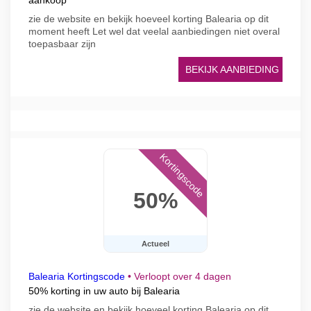
aankoop
zie de website en bekijk hoeveel korting Balearia op dit
moment heeft Let wel dat veelal aanbiedingen niet overal
toepasbaar zijn
BEKIJK AANBIEDING
Kortingscode
50%
Actueel
Balearia Kortingscode
•
Verloopt over 4 dagen
50% korting in uw auto bij Balearia
zie de website en bekijk hoeveel korting Balearia op dit