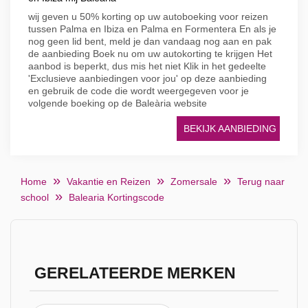
wij geven u 50% korting op uw autoboeking voor reizen
tussen Palma en Ibiza en Palma en Formentera En als je
nog geen lid bent, meld je dan vandaag nog aan en pak
de aanbieding Boek nu om uw autokorting te krijgen Het
aanbod is beperkt, dus mis het niet Klik in het gedeelte
'Exclusieve aanbiedingen voor jou' op deze aanbieding
en gebruik de code die wordt weergegeven voor je
volgende boeking op de Baleària website
BEKIJK AANBIEDING
Home
Vakantie en Reizen
Zomersale
Terug naar
school
Balearia Kortingscode
GERELATEERDE MERKEN