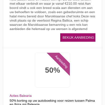
met elkaar verbindt en waar je vanaf €210.00 reist Aan
boord vindt u ook een breed scala aan diensten om aan
uw behoeften te voldoen, zoals een gebedsruimte en een
halal menu bereid door Marokkaanse chef koks Deze reis
vindt plaats op de veerboot Regina Baltica, een schip
waarvan de Marokkaanse bemanning u een reis kan
aanbieden die helemaal op uw wensen is afgestemd
BEKIJK AANBIEDING
Aanbieding
50%
Acties Balearia
50% korting op uw autoboeking voor reizen tussen Palma
en Ibiza mij Balearia