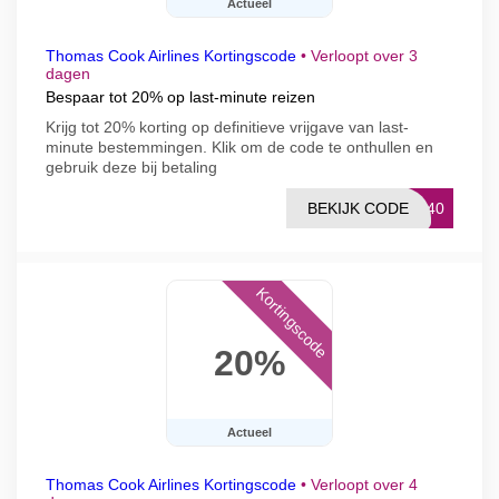
Actueel
Thomas Cook Airlines Kortingscode
•
Verloopt over 3
dagen
Bespaar tot 20% op last-minute reizen
Krijg tot 20% korting op definitieve vrijgave van last-
minute bestemmingen. Klik om de code te onthullen en
gebruik deze bij betaling
BEKIJK CODE
AY40
Kortingscode
20%
Actueel
Thomas Cook Airlines Kortingscode
•
Verloopt over 4