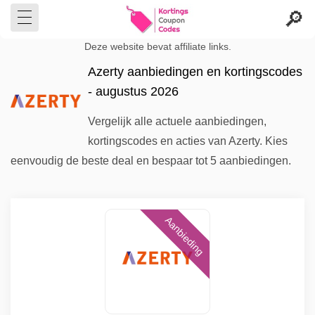
Deze website bevat affiliate links.
Azerty aanbiedingen en kortingscodes
- augustus 2026
Vergelijk alle actuele aanbiedingen,
kortingscodes en acties van Azerty. Kies
eenvoudig de beste deal en bespaar tot 5 aanbiedingen.
Aanbieding