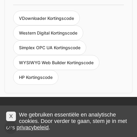
VDownloader Kortingscode
Western Digital Kortingscode
Simplex OPC UA Kortingscode
WYSIWYG Web Builder Kortingscode
HP Kortingscode
Privacy en cookies
Impressum
Algemene voorwaarden
We gebruiken essentiële en analytische
X
cookies. Door verder te gaan, stem je in met
© 2026 IMP Multimedia GmbH
ons
privacybeleid
.