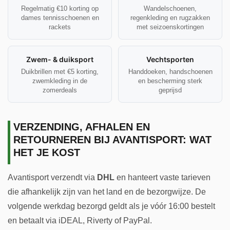
Regelmatig €10 korting op
Wandelschoenen,
dames tennisschoenen en
regenkleding en rugzakken
rackets
met seizoenskortingen
Zwem- & duiksport
Vechtsporten
Duikbrillen met €5 korting,
Handdoeken, handschoenen
zwemkleding in de
en bescherming sterk
zomerdeals
geprijsd
VERZENDING, AFHALEN EN
RETOURNEREN BIJ AVANTISPORT: WAT
HET JE KOST
Avantisport verzendt via
DHL
en hanteert vaste tarieven
die afhankelijk zijn van het land en de bezorgwijze. De
volgende werkdag bezorgd geldt als je vóór 16:00 bestelt
en betaalt via iDEAL, Riverty of PayPal.