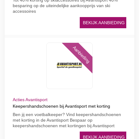
Tot 40% korting op skiaccessoires bij Avantisport 40%
besparing op de uiteindelijke aankoopprijs van ski
accessoires
BEKIJK AANBIEDING
Aanbieding
Acties Avantisport
Keepershandschoenen bij Avantisport met korting
Ben jij een voetbalkeeper? Vind keepershandschoenen
met korting in de Avantisport Bespaar op
keepershandschoenen met kortingen bij Avantisport
BEKIJK AANBIEDING