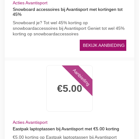
Acties Avantisport
Snowboard accessoires bij Avantisport met kortingen tot
45%
Snowboard je? Tot wel 45% korting op
snowboardaccessoires bij Avantisport Geniet tot wel 45%
korting op snowboardaccessoires
BEKIJK AANBIEDING
Aanbieding
€5.00
Acties Avantisport
Eastpak laptoptassen bij Avantisport met €5.00 korting
€5.00 korting op Eastpak laptoptassen bij Avantisport