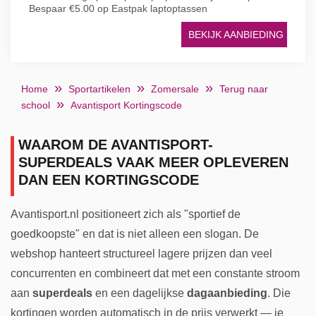
Bespaar €5.00 op Eastpak laptoptassen
BEKIJK AANBIEDING
Home
Sportartikelen
Zomersale
Terug naar
school
Avantisport Kortingscode
WAAROM DE AVANTISPORT-
SUPERDEALS VAAK MEER OPLEVEREN
DAN EEN KORTINGSCODE
Avantisport.nl positioneert zich als "sportief de
goedkoopste" en dat is niet alleen een slogan. De
webshop hanteert structureel lagere prijzen dan veel
concurrenten en combineert dat met een constante stroom
aan
superdeals
en een dagelijkse
dagaanbieding
. Die
kortingen worden automatisch in de prijs verwerkt — je