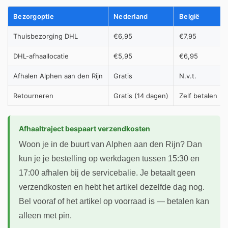
Bezorgoptie
Nederland
België
Thuisbezorging DHL
€6,95
€7,95
DHL-afhaallocatie
€5,95
€6,95
Afhalen Alphen aan den Rijn
Gratis
N.v.t.
Retourneren
Gratis (14 dagen)
Zelf betalen
Afhaaltraject bespaart verzendkosten
Woon je in de buurt van Alphen aan den Rijn? Dan
kun je je bestelling op werkdagen tussen 15:30 en
17:00 afhalen bij de servicebalie. Je betaalt geen
verzendkosten en hebt het artikel dezelfde dag nog.
Bel vooraf of het artikel op voorraad is — betalen kan
alleen met pin.