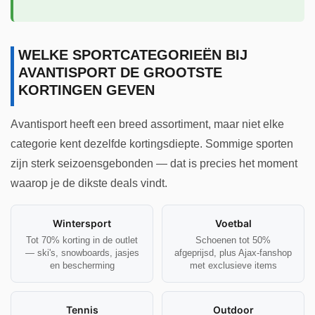
WELKE SPORTCATEGORIEËN BIJ
AVANTISPORT DE GROOTSTE
KORTINGEN GEVEN
Avantisport heeft een breed assortiment, maar niet elke
categorie kent dezelfde kortingsdiepte. Sommige sporten
zijn sterk seizoensgebonden — dat is precies het moment
waarop je de dikste deals vindt.
Wintersport
Voetbal
Tot 70% korting in de outlet
Schoenen tot 50%
— ski's, snowboards, jasjes
afgeprijsd, plus Ajax-fanshop
en bescherming
met exclusieve items
Tennis
Outdoor