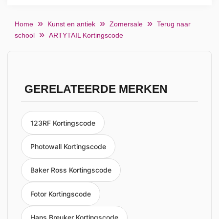
Home
Kunst en antiek
Zomersale
Terug naar
school
ARTYTAIL Kortingscode
GERELATEERDE MERKEN
123RF Kortingscode
Photowall Kortingscode
Baker Ross Kortingscode
Fotor Kortingscode
Hans Breuker Kortingscode