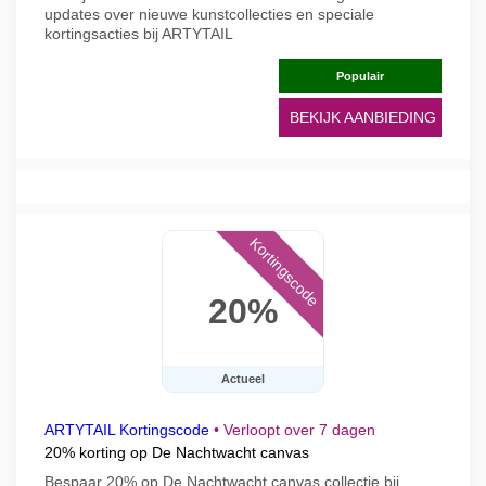
updates over nieuwe kunstcollecties en speciale
kortingsacties bij ARTYTAIL
Populair
BEKIJK AANBIEDING
Kortingscode
20%
Actueel
ARTYTAIL Kortingscode
•
Verloopt over 7 dagen
20% korting op De Nachtwacht canvas
Bespaar 20% op De Nachtwacht canvas collectie bij