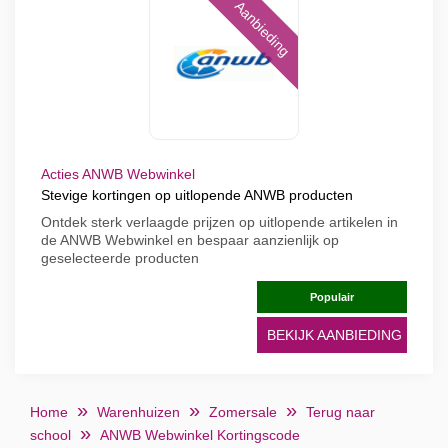
Aanbieding
Acties ANWB Webwinkel
Stevige kortingen op uitlopende ANWB producten
Ontdek sterk verlaagde prijzen op uitlopende artikelen in
de ANWB Webwinkel en bespaar aanzienlijk op
geselecteerde producten
Populair
BEKIJK AANBIEDING
Home
Warenhuizen
Zomersale
Terug naar
school
ANWB Webwinkel Kortingscode