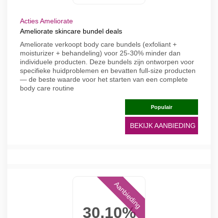
Acties Ameliorate
Ameliorate skincare bundel deals
Ameliorate verkoopt body care bundels (exfoliant +
moisturizer + behandeling) voor 25-30% minder dan
individuele producten. Deze bundels zijn ontworpen voor
specifieke huidproblemen en bevatten full-size producten
— de beste waarde voor het starten van een complete
body care routine
Populair
BEKIJK AANBIEDING
Aanbieding
30.10%