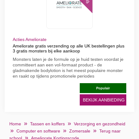
Acties Ameliorate
Ameliorate gratis verzending op alle UK bestellingen plus
3 gratis monsters bij elke aankoop
Monsters laten je de formule op je huid testen voordat je
committeert aan een vol-formaat product - de
gladmakende bodylotion is het meest populaire monster
en raakt op tijdens promotionele periodes
Populair
BEKIJK AANBIEDING
Home
Tassen en koffers
Verzorging en gezondheid
Computer en software
Zomersale
Terug naar
school
Ameliorate Kortingscode