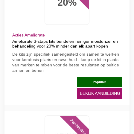
20%
Acties Ameliorate
Ameliorate 3-staps kits bundelen reiniger moisturizer en
behandeling voor 20% minder dan elk apart kopen
De kits zijn specifiek samengesteld om samen te werken
voor keratosis pilaris en ruwe huid - koop de kit in plaats
van merken te mixen voor de beste resultaten op bultige
armen en benen
Populair
BEKIJK AANBIEDING
Aanbieding