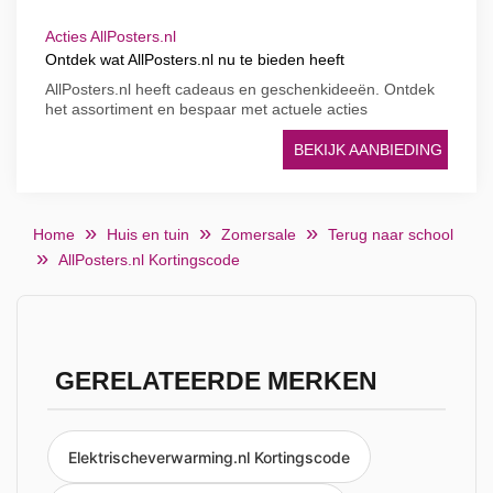
Acties AllPosters.nl
Ontdek wat AllPosters.nl nu te bieden heeft
AllPosters.nl heeft cadeaus en geschenkideeën. Ontdek
het assortiment en bespaar met actuele acties
BEKIJK AANBIEDING
Home
Huis en tuin
Zomersale
Terug naar school
AllPosters.nl Kortingscode
GERELATEERDE MERKEN
Elektrischeverwarming.nl Kortingscode