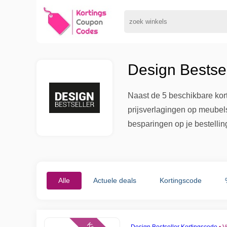
Design Bestse
Naast de 5 beschikbare kor
prijsverlagingen op meubel
besparingen op je bestellin
Alle
Actuele deals
Kortingscode