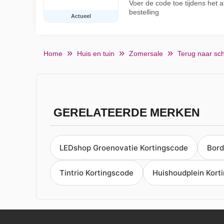
Voer de code toe tijdens het 
bestelling
Actueel
Home
Huis en tuin
Zomersale
Terug naar sc
GERELATEERDE MERKEN
LEDshop Groenovatie Kortingscode
Bord
Tintrio Kortingscode
Huishoudplein Kort