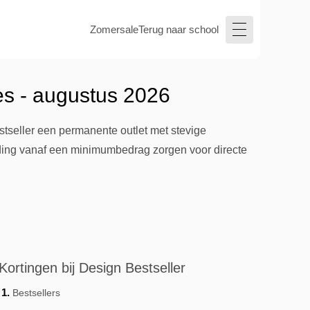
Zomersale
Terug naar school
es - augustus 2026
tseller een permanente outlet met stevige
ding vanaf een minimumbedrag zorgen voor directe
Kortingen bij Design Bestseller
Bestsellers