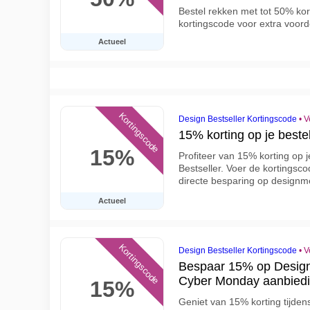
Bestel rekken met tot 50% kort
kortingscode voor extra voor
Actueel
Kortingscode
Design Bestseller Kortingscode
•
V
15% korting op je bestel
15%
Profiteer van 15% korting op je
Bestseller. Voer de kortingsco
directe besparing op designm
Actueel
Kortingscode
Design Bestseller Kortingscode
•
V
Bespaar 15% op Design 
Cyber Monday aanbied
15%
Geniet van 15% korting tijden