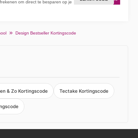
afrekenen om direct te besparen op je
hool
Design Bestseller Kortingscode
en & Zo Kortingscode
Tectake Kortingscode
ingscode