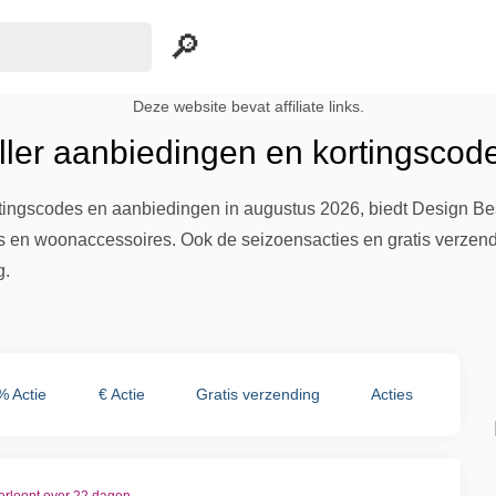
Deze website bevat affiliate links.
ller aanbiedingen en kortingscod
tingscodes en aanbiedingen in augustus 2026, biedt Design Bes
s en woonaccessoires. Ook de seizoensacties en gratis verzen
g.
% Actie
€ Actie
Gratis verzending
Acties