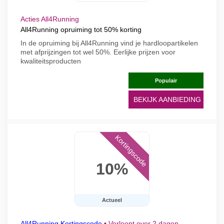
Acties All4Running
All4Running opruiming tot 50% korting
In de opruiming bij All4Running vind je hardloopartikelen
met afprijzingen tot wel 50%. Eerlijke prijzen voor
kwaliteitsproducten
Populair
BEKIJK AANBIEDING
Kortingscode
10%
Actueel
All4Running Kortingscode
•
Verloopt over 2 dagen