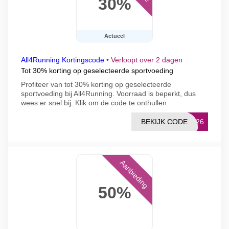
30%
Actueel
All4Running Kortingscode
•
Verloopt over 2 dagen
Tot 30% korting op geselecteerde sportvoeding
Profiteer van tot 30% korting op geselecteerde
sportvoeding bij All4Running. Voorraad is beperkt, dus
wees er snel bij. Klik om de code te onthullen
BEKIJK CODE
ER26
Aanbieding
50%