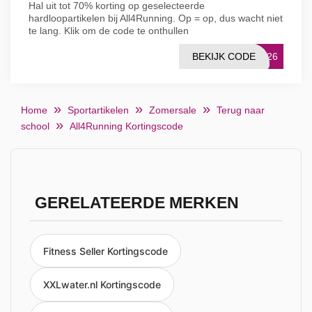
Hal uit tot 70% korting op geselecteerde
hardloopartikelen bij All4Running. Op = op, dus wacht niet
te lang. Klik om de code te onthullen
BEKIJK CODE
OU26
Home
Sportartikelen
Zomersale
Terug naar
school
All4Running Kortingscode
GERELATEERDE MERKEN
Fitness Seller Kortingscode
XXLwater.nl Kortingscode