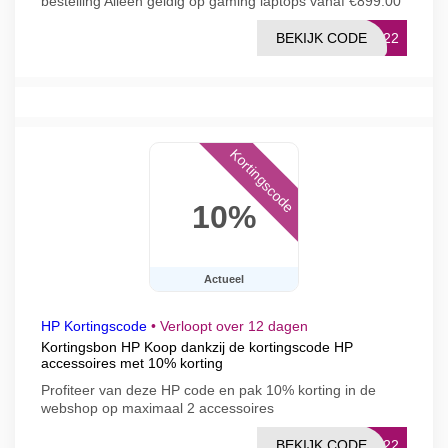
bestelling Alleen geldig op gaming laptops vanaf €899.00
BEKIJK CODE
0822
Kortingscode
10%
Actueel
HP Kortingscode
•
Verloopt over 12 dagen
Kortingsbon HP Koop dankzij de kortingscode HP
accessoires met 10% korting
Profiteer van deze HP code en pak 10% korting in de
webshop op maximaal 2 accessoires
BEKIJK CODE
0822