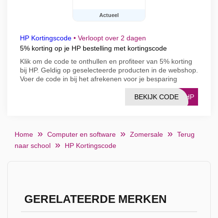
Actueel
HP Kortingscode
•
Verloopt over 2 dagen
5% korting op je HP bestelling met kortingscode
Klik om de code te onthullen en profiteer van 5% korting
bij HP. Geldig op geselecteerde producten in de webshop.
Voer de code in bij het afrekenen voor je besparing
BEKIJK CODE
26HP
Home
Computer en software
Zomersale
Terug
naar school
HP Kortingscode
GERELATEERDE MERKEN