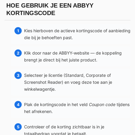
HOE GEBRUIK JE EEN ABBYY
KORTINGSCODE
Kies hierboven de actieve kortingscode of aanbieding
die bij je behoeften past.
Klik door naar de ABBYY-website — de koppeling
brengt je direct bij het juiste product.
Selecteer je licentie (Standard, Corporate of
Screenshot Reader) en voeg deze toe aan je
winkelwagentje.
Plak de kortingscode in het veld
Coupon code
tijdens
het afrekenen.
Controleer of de korting zichtbaar is in je
totaalbedrag voordat je betaalt.