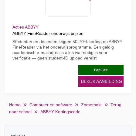
Acties ABBYY
ABBYY FineReader onderwijs prijzen
Studenten en docenten krijgen 50-70% korting op ABBYY
FineReader via het onderwijsprogramma. Een geldig
academisch e-mailadres is alles wat nodig is voor
verificatie — geen student-ID upload vereist
Populair
BEKIJK AANBIEDING
Home
Computer en software
Zomersale
Terug
naar school
ABBYY Kortingscode