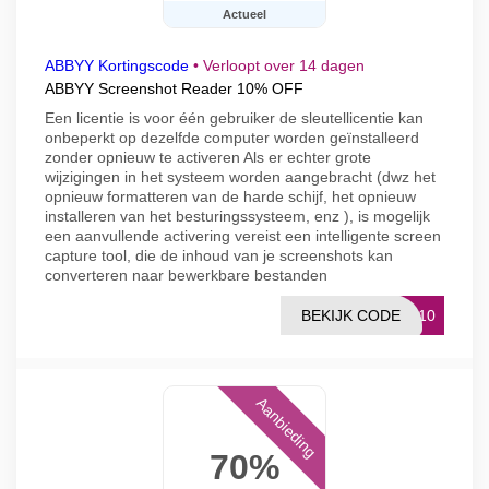
Actueel
ABBYY Kortingscode
•
Verloopt over 14 dagen
ABBYY Screenshot Reader 10% OFF
Een licentie is voor één gebruiker de sleutellicentie kan
onbeperkt op dezelfde computer worden geïnstalleerd
zonder opnieuw te activeren Als er echter grote
wijzigingen in het systeem worden aangebracht (dwz het
opnieuw formatteren van de harde schijf, het opnieuw
installeren van het besturingssysteem, enz ), is mogelijk
een aanvullende activering vereist een intelligente screen
capture tool, die de inhoud van je screenshots kan
converteren naar bewerkbare bestanden
BEKIJK CODE
YY10
Aanbieding
70%