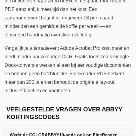
of converteren naar Word of Excel, bespaart FineReader
PDF aanzienlijk meer tijd dan het kost. Een
jaarabonnement begint bij ongeveer €8 per maand —
minder dan een gemiddelde koffie per week — en
elimineert handmatig overtikken volledig.
Vergelijk je alternatieven: Adobe Acrobat Pro kost meer en
biedt minder nauwkeurige OCR. Gratis tools zoals Google
Docs-conversie werken alleen bij eenvoudige documenten
en hebben geen batchfunctie. FineReader PDF herkent
meer dan 200 talen en behoudt de originele lay-out,
inclusief tabellen en voetnoten.
VEELGESTELDE VRAGEN OVER ABBYY
KORTINGSCODES
Werkt de COLORABBYY10-code ook op FineReader