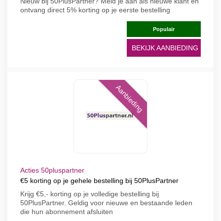
Nieuw bij 50PlusPartner? Meld je aan als nieuwe klant en
ontvang direct 5% korting op je eerste bestelling
Populair
BEKIJK AANBIEDING
Aanbieding
Acties 50pluspartner
€5 korting op je gehele bestelling bij 50PlusPartner
Krijg €5,- korting op je volledige bestelling bij
50PlusPartner. Geldig voor nieuwe en bestaande leden
die hun abonnement afsluiten