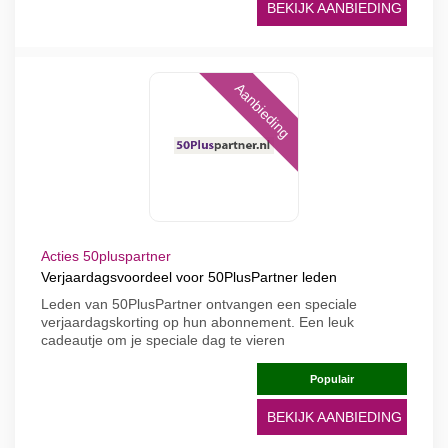
BEKIJK AANBIEDING
Aanbieding
Acties 50pluspartner
Verjaardagsvoordeel voor 50PlusPartner leden
Leden van 50PlusPartner ontvangen een speciale
verjaardagskorting op hun abonnement. Een leuk
cadeautje om je speciale dag te vieren
Populair
BEKIJK AANBIEDING