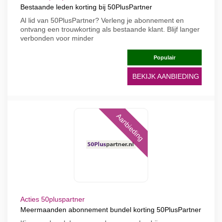
Bestaande leden korting bij 50PlusPartner
Al lid van 50PlusPartner? Verleng je abonnement en
ontvang een trouwkorting als bestaande klant. Blijf langer
verbonden voor minder
Populair
BEKIJK AANBIEDING
Aanbieding
Acties 50pluspartner
Meermaanden abonnement bundel korting 50PlusPartner