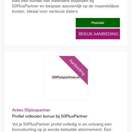
Kies een bundel van meerdere maanden bij
50PlusPartner en bespaar aanzienlijk op de maandelijkse
kosten. Ideaal voor serieuze daters
Populair
BEKIJK AANBIEDING
Aanbieding
Acties 50pluspartner
Profiel voltooien bonus bij 50PlusPartner
Vul je 50PlusPartner profel volledig in en ontvang een
bonuskorting op je eerste betaalde abonnement. Een