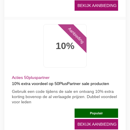
BEKIJK AANBIEDING
Aanbieding
10%
Acties 50pluspartner
10% extra voordeel op 50PlusPartner sale producten
Gebruik een code tijdens de sale en ontvang 10% extra
korting bovenop de al verlaagde prijzen. Dubbel voordeel
voor leden
Populair
BEKIJK AANBIEDING