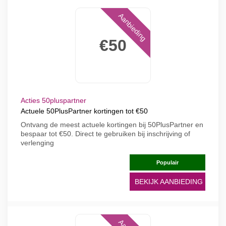
Aanbieding
€50
Acties 50pluspartner
Actuele 50PlusPartner kortingen tot €50
Ontvang de meest actuele kortingen bij 50PlusPartner en
bespaar tot €50. Direct te gebruiken bij inschrijving of
verlenging
Populair
BEKIJK AANBIEDING