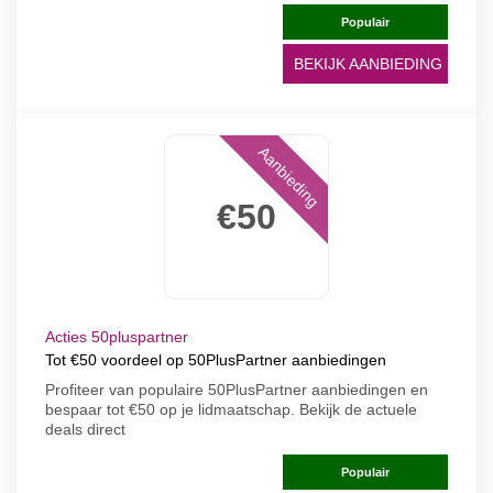
Populair
BEKIJK AANBIEDING
Aanbieding
€50
Acties 50pluspartner
Tot €50 voordeel op 50PlusPartner aanbiedingen
Profiteer van populaire 50PlusPartner aanbiedingen en
bespaar tot €50 op je lidmaatschap. Bekijk de actuele
deals direct
Populair