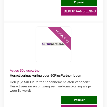
Populair
BEKIJK AANBIEDING
Aanbieding
Acties 50pluspartner
Heractiveringskorting voor 50PlusPartner leden
Heb je je 50PlusPartner abonnement laten verlopen?
Heractiveer nu en ontvang een welkomstkorting als je
weer lid wordt
Populair