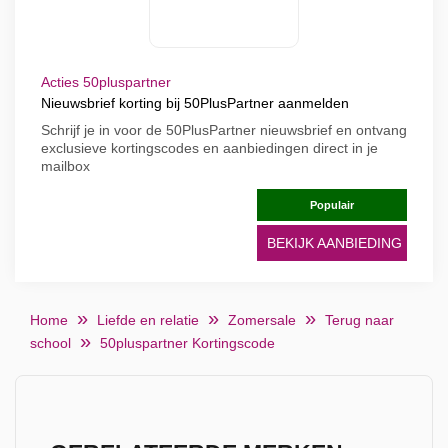
Acties 50pluspartner
Nieuwsbrief korting bij 50PlusPartner aanmelden
Schrijf je in voor de 50PlusPartner nieuwsbrief en ontvang
exclusieve kortingscodes en aanbiedingen direct in je
mailbox
Populair
BEKIJK AANBIEDING
Home
Liefde en relatie
Zomersale
Terug naar
school
50pluspartner Kortingscode