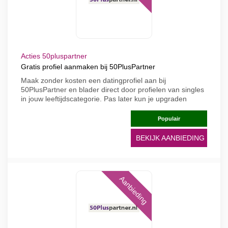
Acties 50pluspartner
Gratis profiel aanmaken bij 50PlusPartner
Maak zonder kosten een datingprofiel aan bij
50PlusPartner en blader direct door profielen van singles
in jouw leeftijdscategorie. Pas later kun je upgraden
Populair
BEKIJK AANBIEDING
Aanbieding