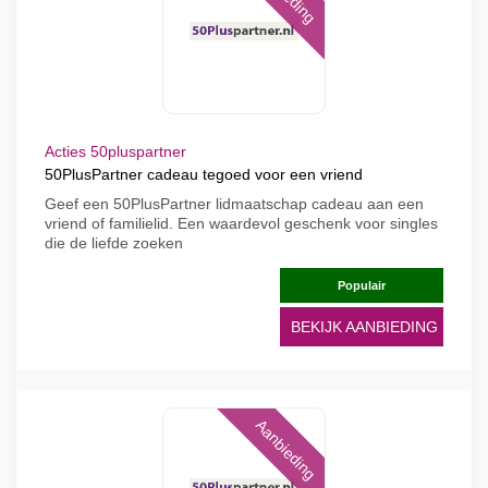
Acties 50pluspartner
50PlusPartner cadeau tegoed voor een vriend
Geef een 50PlusPartner lidmaatschap cadeau aan een
vriend of familielid. Een waardevol geschenk voor singles
die de liefde zoeken
Populair
BEKIJK AANBIEDING
Aanbieding