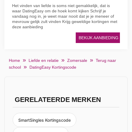
Het vinden van liefde is soms niet gemakkelijk, dat is
waar DatingEasy om de hoek komt kijken Schrijf je
vandaag nog in, je weet maar nooit dat je je meneer of
mevrouw gelijk zult vinden Krijg geweldige kortingen met
deze aanbieding
BEKIJK AANBIEDING
Home
Liefde en relatie
Zomersale
Terug naar
school
DatingEasy Kortingscode
GERELATEERDE MERKEN
SmartSingles Kortingscode