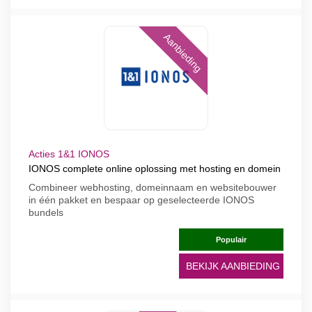
Aanbieding
Acties 1&1 IONOS
IONOS complete online oplossing met hosting en domein
Combineer webhosting, domeinnaam en websitebouwer
in één pakket en bespaar op geselecteerde IONOS
bundels
Populair
BEKIJK AANBIEDING