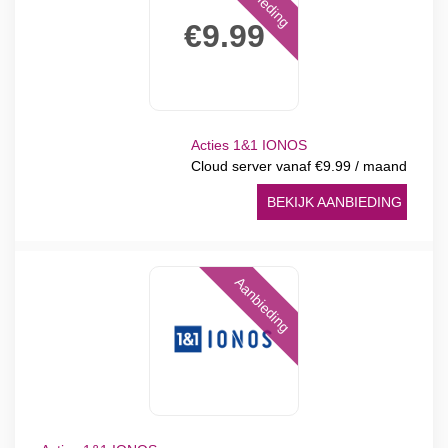
€9.99
Acties 1&1 IONOS
Cloud server vanaf €9.99 / maand
BEKIJK AANBIEDING
Aanbieding