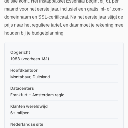
de site komt. Het instappakket Essential begint bij €1 per
maand voor het eerste jaar, inclusief een gratis .nl- of .com-
domeinnaam en SSL-certificaat. Na het eerste jaar stijgt de
prijs naar het reguliere tarief, en daar moet je rekening mee
houden bij je budgetplanning.
Opgericht
1988 (voorheen 1&1)
Hoofdkantoor
Montabaur, Duitsland
Datacenters
Frankfurt + Amsterdam regio
Klanten wereldwijd
6+ miljoen
Nederlandse site