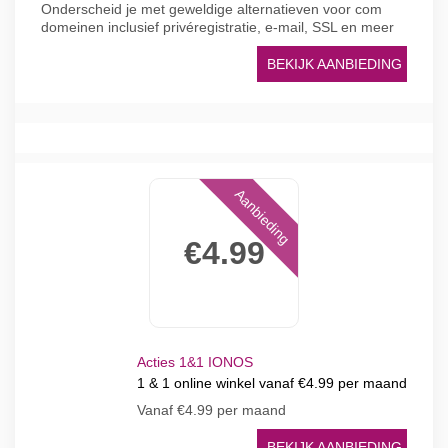
Onderscheid je met geweldige alternatieven voor com
domeinen inclusief privéregistratie, e-mail, SSL en meer
BEKIJK AANBIEDING
Aanbieding
€4.99
Acties 1&1 IONOS
1 & 1 online winkel vanaf €4.99 per maand
Vanaf €4.99 per maand
BEKIJK AANBIEDING