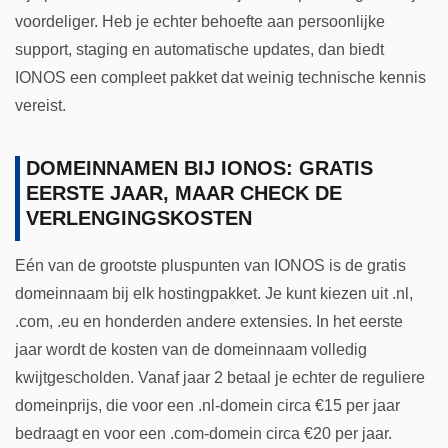
voordeliger. Heb je echter behoefte aan persoonlijke
support, staging en automatische updates, dan biedt
IONOS een compleet pakket dat weinig technische kennis
vereist.
DOMEINNAMEN BIJ IONOS: GRATIS
EERSTE JAAR, MAAR CHECK DE
VERLENGINGSKOSTEN
Eén van de grootste pluspunten van IONOS is de gratis
domeinnaam bij elk hostingpakket. Je kunt kiezen uit .nl,
.com, .eu en honderden andere extensies. In het eerste
jaar wordt de kosten van de domeinnaam volledig
kwijtgescholden. Vanaf jaar 2 betaal je echter de reguliere
domeinprijs, die voor een .nl-domein circa €15 per jaar
bedraagt en voor een .com-domein circa €20 per jaar.