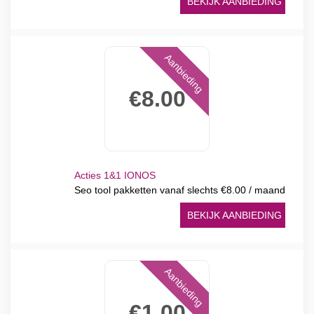
BEKIJK AANBIEDING
Aanbieding
€8.00
Acties 1&1 IONOS
Seo tool pakketten vanaf slechts €8.00 / maand
BEKIJK AANBIEDING
Aanbieding
€1.00