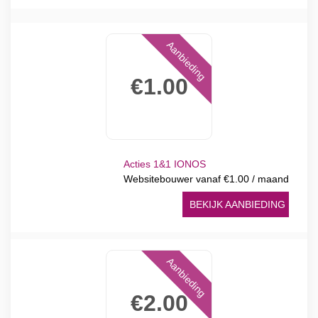
Aanbieding
€1.00
Acties 1&1 IONOS
Websitebouwer vanaf €1.00 / maand
BEKIJK AANBIEDING
Aanbieding
€2.00