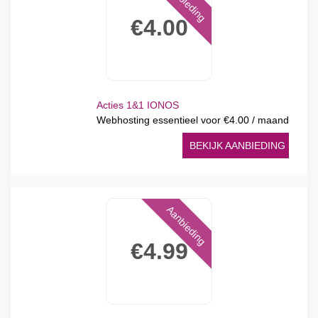
Aanbieding
€4.00
Acties 1&1 IONOS
Webhosting essentieel voor €4.00 / maand
BEKIJK AANBIEDING
Aanbieding
€4.99