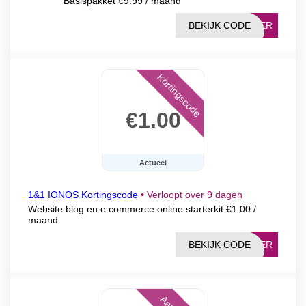
Basispakket €9.99 / maand
BEKIJK CODE
FFER
Kortingscode
€1.00
Actueel
1&1 IONOS Kortingscode
•
Verloopt over 9 dagen
Website blog en e commerce online starterkit €1.00 /
maand
BEKIJK CODE
FFER