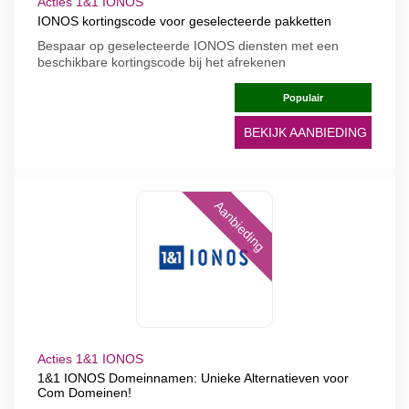
Acties 1&1 IONOS
IONOS kortingscode voor geselecteerde pakketten
Bespaar op geselecteerde IONOS diensten met een
beschikbare kortingscode bij het afrekenen
Populair
BEKIJK AANBIEDING
Aanbieding
Acties 1&1 IONOS
1&1 IONOS Domeinnamen: Unieke Alternatieven voor
Com Domeinen!