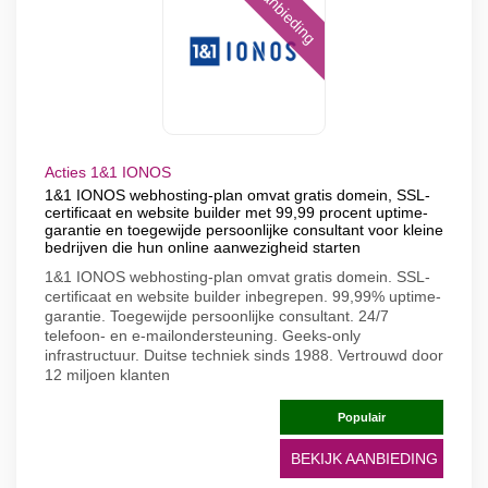
Aanbieding
Acties 1&1 IONOS
1&1 IONOS webhosting-plan omvat gratis domein, SSL-
certificaat en website builder met 99,99 procent uptime-
garantie en toegewijde persoonlijke consultant voor kleine
bedrijven die hun online aanwezigheid starten
1&1 IONOS webhosting-plan omvat gratis domein. SSL-
certificaat en website builder inbegrepen. 99,99% uptime-
garantie. Toegewijde persoonlijke consultant. 24/7
telefoon- en e-mailondersteuning. Geeks-only
infrastructuur. Duitse techniek sinds 1988. Vertrouwd door
12 miljoen klanten
Populair
BEKIJK AANBIEDING