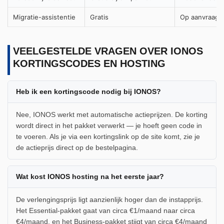
Migratie-assistentie
Gratis
Op aanvraag v
VEELGESTELDE VRAGEN OVER IONOS
KORTINGSCODES EN HOSTING
Heb ik een kortingscode nodig bij IONOS?
Nee, IONOS werkt met automatische actieprijzen. De korting
wordt direct in het pakket verwerkt — je hoeft geen code in
te voeren. Als je via een kortingslink op de site komt, zie je
de actieprijs direct op de bestelpagina.
Wat kost IONOS hosting na het eerste jaar?
De verlengingsprijs ligt aanzienlijk hoger dan de instapprijs.
Het Essential-pakket gaat van circa €1/maand naar circa
€4/maand, en het Business-pakket stijgt van circa €4/maand