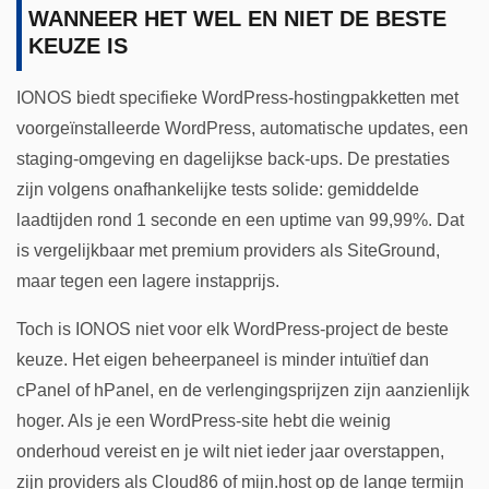
WANNEER HET WEL EN NIET DE BESTE
KEUZE IS
IONOS biedt specifieke WordPress-hostingpakketten met
voorgeïnstalleerde WordPress, automatische updates, een
staging-omgeving en dagelijkse back-ups. De prestaties
zijn volgens onafhankelijke tests solide: gemiddelde
laadtijden rond 1 seconde en een uptime van 99,99%. Dat
is vergelijkbaar met premium providers als SiteGround,
maar tegen een lagere instapprijs.
Toch is IONOS niet voor elk WordPress-project de beste
keuze. Het eigen beheerpaneel is minder intuïtief dan
cPanel of hPanel, en de verlengingsprijzen zijn aanzienlijk
hoger. Als je een WordPress-site hebt die weinig
onderhoud vereist en je wilt niet ieder jaar overstappen,
zijn providers als Cloud86 of mijn.host op de lange termijn