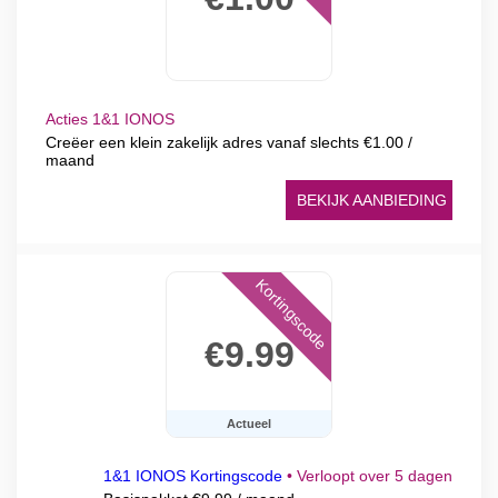
Acties 1&1 IONOS
Creëer een klein zakelijk adres vanaf slechts €1.00 /
maand
BEKIJK AANBIEDING
Kortingscode
€9.99
Actueel
1&1 IONOS Kortingscode
•
Verloopt over 5 dagen