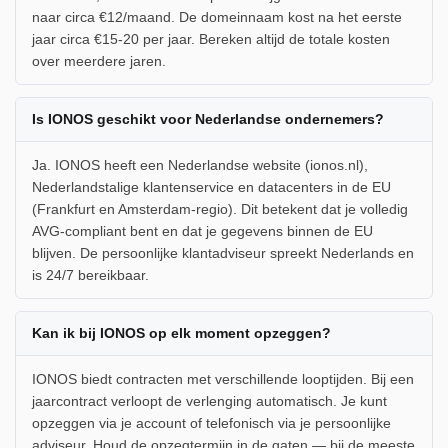
naar circa €12/maand. De domeinnaam kost na het eerste
jaar circa €15-20 per jaar. Bereken altijd de totale kosten
over meerdere jaren.
Is IONOS geschikt voor Nederlandse ondernemers?
Ja. IONOS heeft een Nederlandse website (ionos.nl),
Nederlandstalige klantenservice en datacenters in de EU
(Frankfurt en Amsterdam-regio). Dit betekent dat je volledig
AVG-compliant bent en dat je gegevens binnen de EU
blijven. De persoonlijke klantadviseur spreekt Nederlands en
is 24/7 bereikbaar.
Kan ik bij IONOS op elk moment opzeggen?
IONOS biedt contracten met verschillende looptijden. Bij een
jaarcontract verloopt de verlenging automatisch. Je kunt
opzeggen via je account of telefonisch via je persoonlijke
adviseur. Houd de opzegtermijn in de gaten — bij de meeste