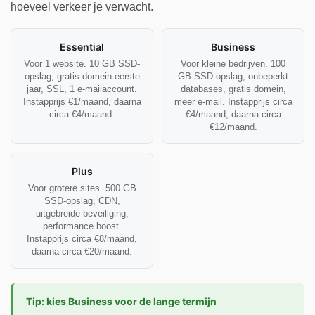
hoeveel verkeer je verwacht.
Essential
Business
Voor 1 website. 10 GB SSD-
Voor kleine bedrijven. 100
opslag, gratis domein eerste
GB SSD-opslag, onbeperkt
jaar, SSL, 1 e-mailaccount.
databases, gratis domein,
Instapprijs €1/maand, daarna
meer e-mail. Instapprijs circa
circa €4/maand.
€4/maand, daarna circa
€12/maand.
Plus
Voor grotere sites. 500 GB
SSD-opslag, CDN,
uitgebreide beveiliging,
performance boost.
Instapprijs circa €8/maand,
daarna circa €20/maand.
Tip: kies Business voor de lange termijn