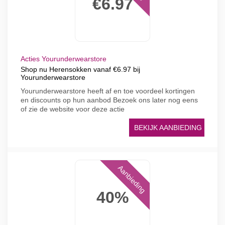
€6.97
Acties Yourunderwearstore
Shop nu Herensokken vanaf €6.97 bij
Yourunderwearstore
Yourunderwearstore heeft af en toe voordeel kortingen
en discounts op hun aanbod Bezoek ons later nog eens
of zie de website voor deze actie
BEKIJK AANBIEDING
Aanbieding
40%