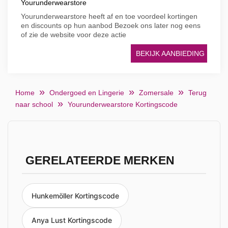
Yourunderwearstore
Yourunderwearstore heeft af en toe voordeel kortingen
en discounts op hun aanbod Bezoek ons later nog eens
of zie de website voor deze actie
BEKIJK AANBIEDING
Home
Ondergoed en Lingerie
Zomersale
Terug
naar school
Yourunderwearstore Kortingscode
GERELATEERDE MERKEN
Hunkemöller Kortingscode
Anya Lust Kortingscode