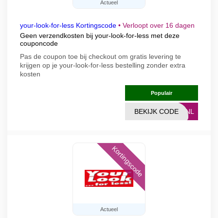
Actueel
your-look-for-less Kortingscode
•
Verloopt over 16 dagen
Geen verzendkosten bij your-look-for-less met deze
couponcode
Pas de coupon toe bij checkout om gratis levering te
krijgen op je your-look-for-less bestelling zonder extra
kosten
Populair
BEKIJK CODE
26NL
Kortingscode
Actueel