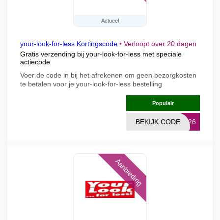
Actueel
your-look-for-less Kortingscode
•
Verloopt over 20 dagen
Gratis verzending bij your-look-for-less met speciale
actiecode
Voer de code in bij het afrekenen om geen bezorgkosten
te betalen voor je your-look-for-less bestelling
Populair
BEKIJK CODE
EI26
Aanbieding