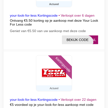
Actueel
your-look-for-less Kortingscode
•
Verloopt over 6 dagen
Ontvang €5.50 korting op je aankoop met deze Your Look
For Less code
Geniet van €5.50 van uw aankoop met deze code
BEKIJK CODE
20NL
Kortingscode
Actueel
your-look-for-less Kortingscode
•
Verloopt over 22 dagen
€5 voordeel op je your-look-for-less aankoop met code