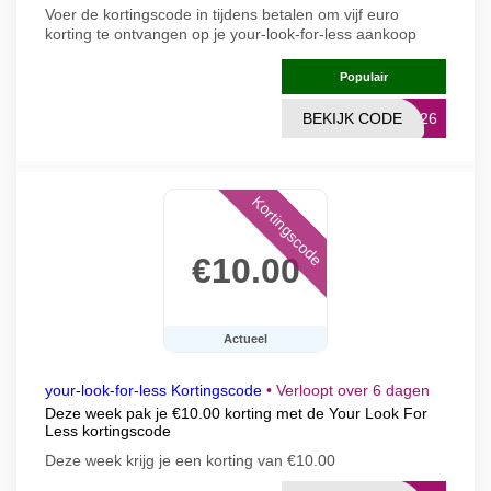
Voer de kortingscode in tijdens betalen om vijf euro
korting te ontvangen op je your-look-for-less aankoop
Populair
BEKIJK CODE
NL26
Kortingscode
€10.00
Actueel
your-look-for-less Kortingscode
•
Verloopt over 6 dagen
Deze week pak je €10.00 korting met de Your Look For
Less kortingscode
Deze week krijg je een korting van €10.00