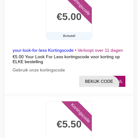
Kortingscode
€5.00
Actueel
your-look-for-less Kortingscode
•
Verloopt over 11 dagen
€5.00 Your Look For Less kortingscode voor korting op
ELKE bestelling
Gebruik onze kortingscode
BEKIJK CODE
20NL
Kortingscode
€5.50