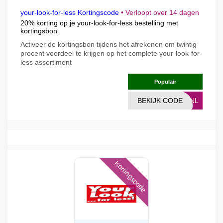
your-look-for-less Kortingscode
•
Verloopt over 14 dagen
20% korting op je your-look-for-less bestelling met
kortingsbon
Activeer de kortingsbon tijdens het afrekenen om twintig
procent voordeel te krijgen op het complete your-look-for-
less assortiment
Populair
BEKIJK CODE
20NL
Kortingscode