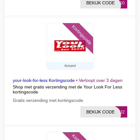
BEKIJK CODE
2010
Kortingscode
Actueel
your-look-for-less Kortingscode
•
Verloopt over 3 dagen
Shop met gratis verzending met de Your Look For Less
kortingscode
Gratis verzending met kortingscode
BEKIJK CODE
NVJ2