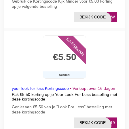
Gebruik de Kortingscode Kijk Minder voor €5.00 korting
op je volgende bestelling
BEKIJK CODE
ROUW
Kortingscode
€5.50
Actueel
your-look-for-less Kortingscode
•
Verloopt over 16 dagen
Pak €5.50 korting op je Your Look For Less bestelling met
deze kortingscode
Geniet van €5.50 van je "Look For Less" bestelling met
deze kortingscode
BEKIJK CODE
OM19