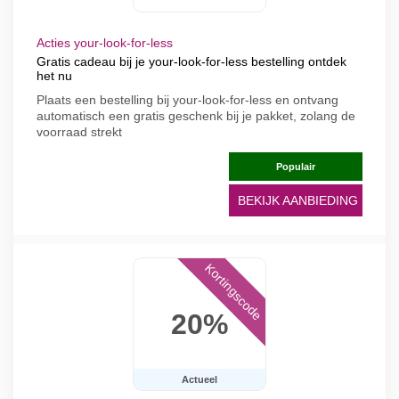
Acties your-look-for-less
Gratis cadeau bij je your-look-for-less bestelling ontdek
het nu
Plaats een bestelling bij your-look-for-less en ontvang
automatisch een gratis geschenk bij je pakket, zolang de
voorraad strekt
Populair
BEKIJK AANBIEDING
Kortingscode
20%
Actueel