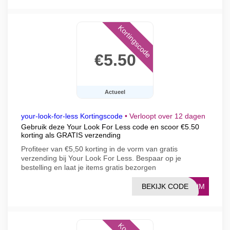
Kortingscode
€5.50
Actueel
your-look-for-less Kortingscode
•
Verloopt over 12 dagen
Gebruik deze Your Look For Less code en scoor €5.50
korting als GRATIS verzending
Profiteer van €5,50 korting in de vorm van gratis
verzending bij Your Look For Less. Bespaar op je
bestelling en laat je items gratis bezorgen
BEKIJK CODE
LEUM