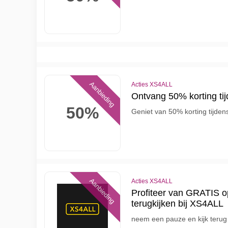
Aanbieding
Acties XS4ALL
Ontvang 50% korting t
50%
Geniet van 50% korting tijd
Aanbieding
Acties XS4ALL
Profiteer van GRATIS 
terugkijken bij XS4ALL
neem een pauze en kijk teru