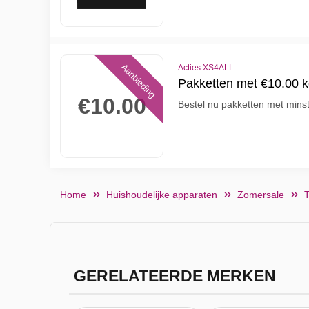
Aanbieding
Acties XS4ALL
Pakketten met €10.00 k
€10.00
Bestel nu pakketten met mins
Home
Huishoudelijke apparaten
Zomersale
T
GERELATEERDE MERKEN