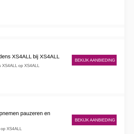
ijdens XS4ALL bij XS4ALL
BEKIJK AANBIEDING
ens XS4ALL op XS4ALL
opnemen pauzeren en
BEKIJK AANBIEDING
g op XS4ALL