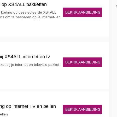
g op XS4ALL pakketten
BEKIJK AANBIEDING
0 korting op geselecteerde XS4ALL
ns om te besparen op je internet- en
j XS4ALL internet en tv
BEKIJK AANBIEDING
t bij je internet en televisie pakket
g op internet TV en bellen
BEKIJK AANBIEDING
bellen