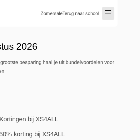
Zomersale
Terug naar school
stus 2026
rootste besparing haal je uit bundelvoordelen voor
en.
Kortingen bij XS4ALL
50% korting bij XS4ALL