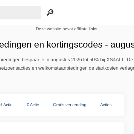
Deze website bevat affiliate links.
dingen en kortingscodes - augu
biedingen bespaar je in augustus 2026 tot 50% bij XS4ALL. De g
ijl seizoensacties en welkomstaanbiedingen de startkosten verlag
% Actie
€ Actie
Gratis verzending
Acties