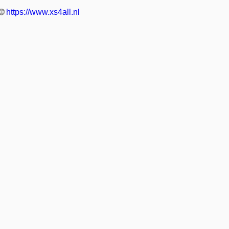
🌐
https://www.xs4all.nl