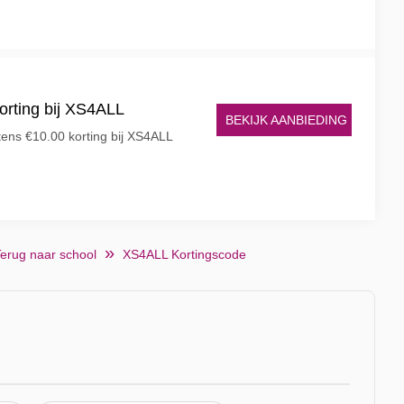
orting bij XS4ALL
BEKIJK AANBIEDING
tens €10.00 korting bij XS4ALL
erug naar school
XS4ALL Kortingscode