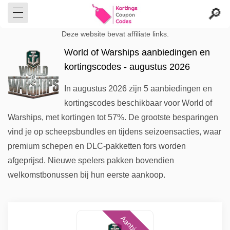
Deze website bevat affiliate links.
World of Warships aanbiedingen en
kortingscodes - augustus 2026
In augustus 2026 zijn 5 aanbiedingen en
kortingscodes beschikbaar voor World of
Warships, met kortingen tot 57%. De grootste besparingen
vind je op scheepsbundles en tijdens seizoensacties, waar
premium schepen en DLC-pakketten fors worden
afgeprijsd. Nieuwe spelers pakken bovendien
welkomstbonussen bij hun eerste aankoop.
Aanbieding