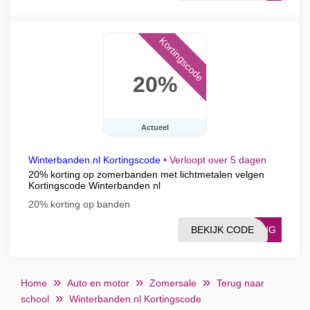
Kortingscode
20%
Actueel
Winterbanden.nl Kortingscode
•
Verloopt over 5 dagen
20% korting op zomerbanden met lichtmetalen velgen
Kortingscode Winterbanden nl
20% korting op banden
BEKIJK CODE
TING
Home
Auto en motor
Zomersale
Terug naar
school
Winterbanden.nl Kortingscode