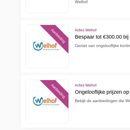
Welhof
Aanbieding
Acties Welhof
Bespaar tot €300.00 bij
Geniet van ongelooflijke kort
Aanbieding
Acties Welhof
Ongelooflijke prijzen op
Bekijk de aanbiedingen die Weh