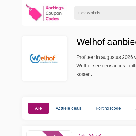
Welhof aanbie
Profiteer in augustus 2026 
Welhof seizoensacties, out
kosten.
Alle
Actuele deals
Kortingscode