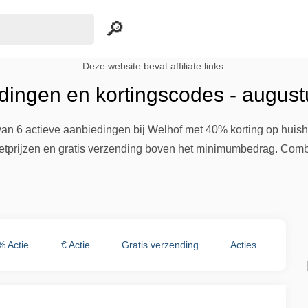
Deze website bevat affiliate links.
dingen en kortingscodes - augus
van 6 actieve aanbiedingen bij Welhof met 40% korting op huis
letprijzen en gratis verzending boven het minimumbedrag. Combi
% Actie
€ Actie
Gratis verzending
Acties