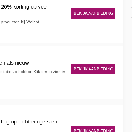
 20% korting op veel
BEKIJK AANBIEDING
 producten bij Welhof
n als nieuw
BEKIJK AANBIEDING
teit die ze hebben Klik om te zien in
ting op luchtreinigers en
BEKIJK AANBIEDING