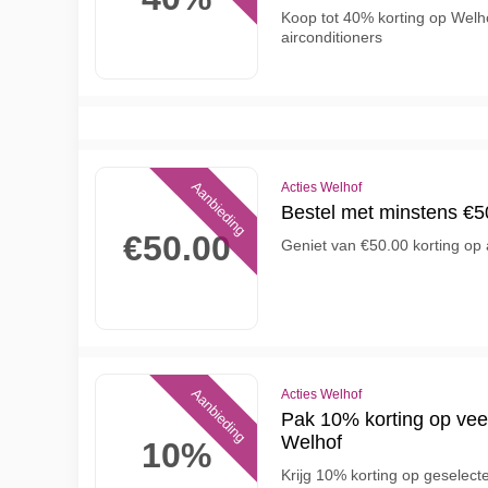
Koop tot 40% korting op Welho
airconditioners
Aanbieding
Acties Welhof
Bestel met minstens €50
€50.00
Geniet van €50.00 korting op
Aanbieding
Acties Welhof
Pak 10% korting op veel
Welhof
10%
Krijg 10% korting op geselecte