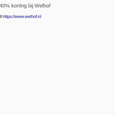
40% korting bij Welhof
🌐
https://www.welhof.nl