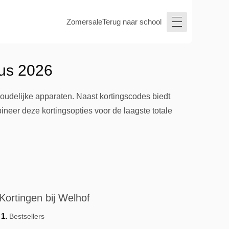
Zomersale
Terug naar school
tus 2026
houdelijke apparaten. Naast kortingscodes biedt
neer deze kortingsopties voor de laagste totale
Kortingen bij Welhof
Bestsellers