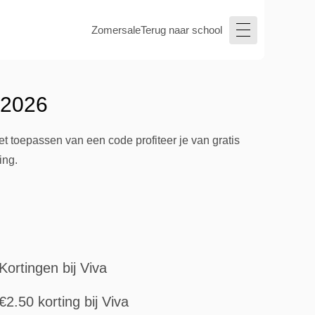
Zomersale
Terug naar school
 2026
t toepassen van een code profiteer je van gratis
ing.
Kortingen bij Viva
€2.50 korting bij Viva