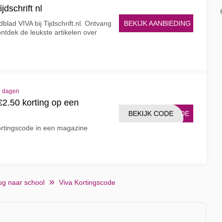
jdschrift nl
BEKIJK AANBIEDING
blad VIVA bij Tijdschrift.nl. Ontvang
ntdek de leukste artikelen over
9 dagen
€2.50 korting op een
BEKIJK CODE
CODE
kortingscode in een magazine
ug naar school
Viva Kortingscode