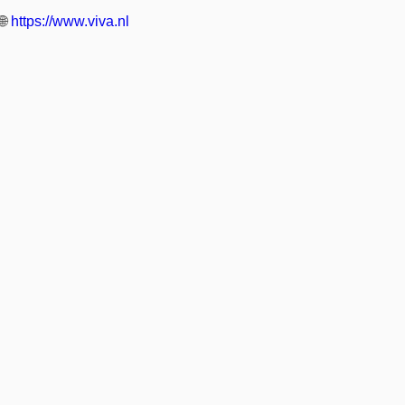
🌐
https://www.viva.nl