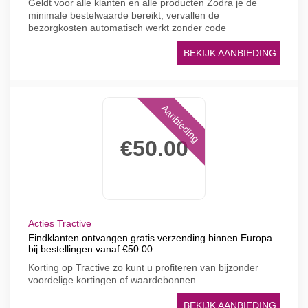
Geldt voor alle klanten en alle producten Zodra je de
minimale bestelwaarde bereikt, vervallen de
bezorgkosten automatisch werkt zonder code
BEKIJK AANBIEDING
Aanbieding
€50.00
Acties Tractive
Eindklanten ontvangen gratis verzending binnen Europa
bij bestellingen vanaf €50.00
Korting op Tractive zo kunt u profiteren van bijzonder
voordelige kortingen of waardebonnen
BEKIJK AANBIEDING