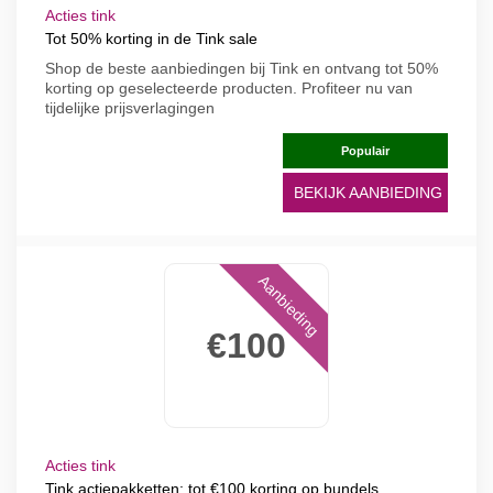
Acties tink
Tot 50% korting in de Tink sale
Shop de beste aanbiedingen bij Tink en ontvang tot 50%
korting op geselecteerde producten. Profiteer nu van
tijdelijke prijsverlagingen
Populair
BEKIJK AANBIEDING
Aanbieding
€100
Acties tink
Tink actiepakketten: tot €100 korting op bundels