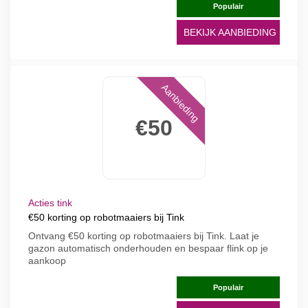
Populair
BEKIJK AANBIEDING
Aanbieding
€50
Acties tink
€50 korting op robotmaaiers bij Tink
Ontvang €50 korting op robotmaaiers bij Tink. Laat je
gazon automatisch onderhouden en bespaar flink op je
aankoop
Populair