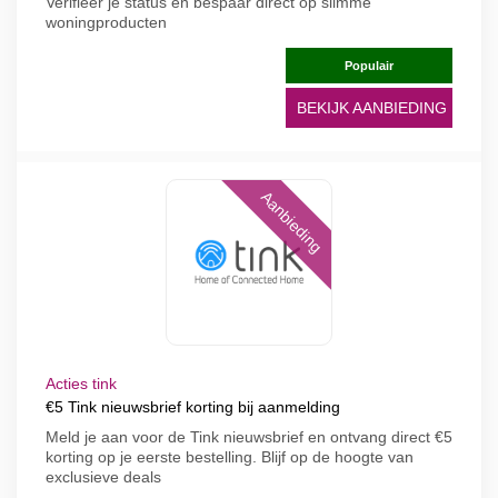
Verifieer je status en bespaar direct op slimme
woningproducten
Populair
BEKIJK AANBIEDING
Aanbieding
Acties tink
€5 Tink nieuwsbrief korting bij aanmelding
Meld je aan voor de Tink nieuwsbrief en ontvang direct €5
korting op je eerste bestelling. Blijf op de hoogte van
exclusieve deals