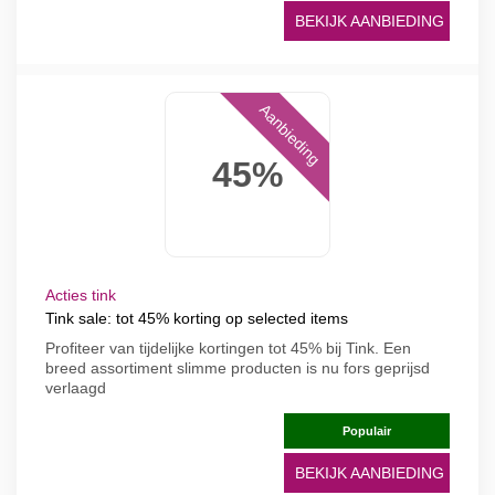
BEKIJK AANBIEDING
Aanbieding
45%
Acties tink
Tink sale: tot 45% korting op selected items
Profiteer van tijdelijke kortingen tot 45% bij Tink. Een
breed assortiment slimme producten is nu fors geprijsd
verlaagd
Populair
BEKIJK AANBIEDING