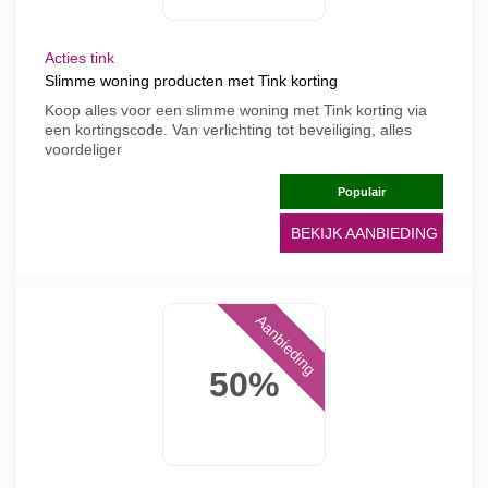
Acties tink
Slimme woning producten met Tink korting
Koop alles voor een slimme woning met Tink korting via
een kortingscode. Van verlichting tot beveiliging, alles
voordeliger
Populair
BEKIJK AANBIEDING
Aanbieding
50%