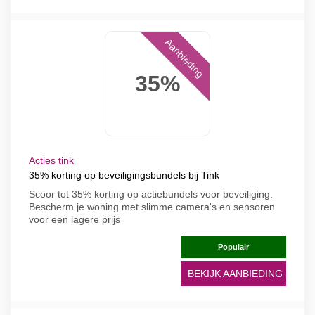
Aanbieding
35%
Acties tink
35% korting op beveiligingsbundels bij Tink
Scoor tot 35% korting op actiebundels voor beveiliging.
Bescherm je woning met slimme camera's en sensoren
voor een lagere prijs
Populair
BEKIJK AANBIEDING