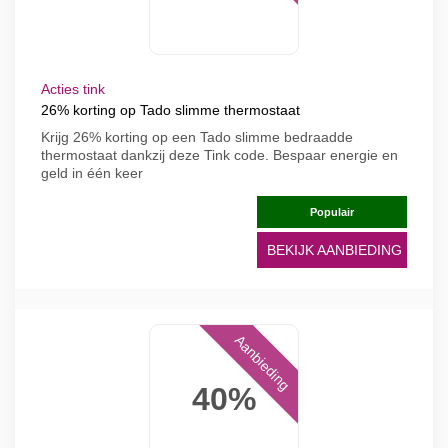
Acties tink
26% korting op Tado slimme thermostaat
Krijg 26% korting op een Tado slimme bedraadde
thermostaat dankzij deze Tink code. Bespaar energie en
geld in één keer
Populair
BEKIJK AANBIEDING
Aanbieding
40%