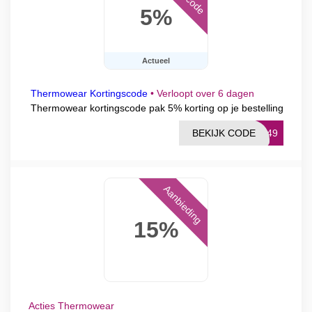
5%
Actueel
Thermowear Kortingscode
•
Verloopt over 6 dagen
Thermowear kortingscode pak 5% korting op je bestelling
BEKIJK CODE
-449
Aanbieding
15%
Acties Thermowear