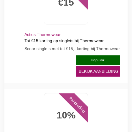
€15
Acties Thermowear
Tot €15 korting op singlets bij Thermowear
Scoor singlets met tot €15,- korting bij Thermowear
Populair
BEKIJK AANBIEDING
Aanbieding
10%