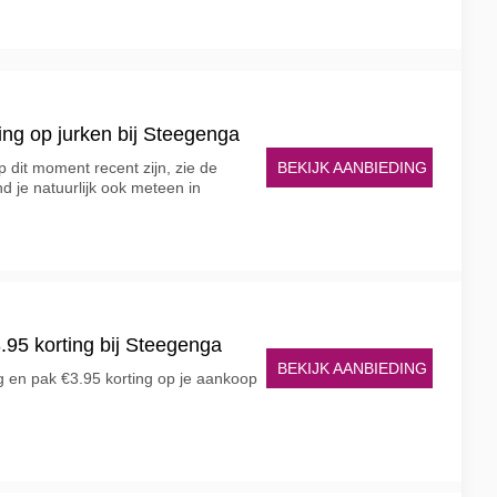
ting op jurken bij Steegenga
BEKIJK AANBIEDING
 dit moment recent zijn, zie de
nd je natuurlijk ook meteen in
.95 korting bij Steegenga
BEKIJK AANBIEDING
ng en pak €3.95 korting op je aankoop