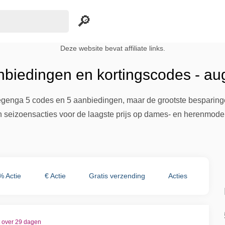
Deze website bevat affiliate links.
biedingen en kortingscodes - au
egenga 5 codes en 5 aanbiedingen, maar de grootste besparingen
en seizoensacties voor de laagste prijs op dames- en herenmode
% Actie
€ Actie
Gratis verzending
Acties
t over 29 dagen