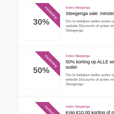
Aanbieding
Acties Steegenga
Steegenga sale: minste
30%
Om te bekijken welke acties op
website Discounts of acties vi
Steegenga
Aanbieding
Acties Steegenga
50% korting op ALLE w
outlet
50%
Om te bekijken welke acties op
website Discounts of acties vi
Steegenga
Aanbieding
Acties Steegenga
Krijg €10.00 korting of