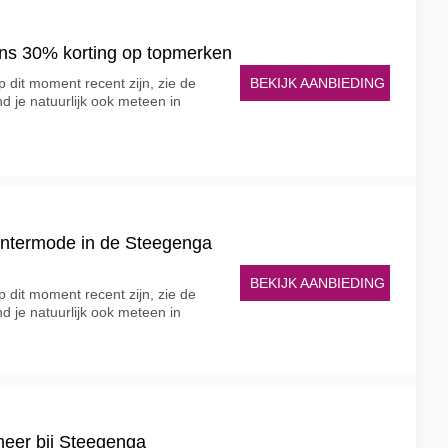
ns 30% korting op topmerken
BEKIJK AANBIEDING
 dit moment recent zijn, zie de
nd je natuurlijk ook meteen in
intermode in de Steegenga
BEKIJK AANBIEDING
 dit moment recent zijn, zie de
nd je natuurlijk ook meteen in
 meer bij Steegenga