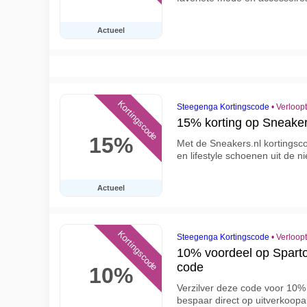
Actueel
Kortingscode
Steegenga Kortingscode
•
Verloop
15% korting op Sneaker
15%
Met de Sneakers.nl kortingsc
en lifestyle schoenen uit de ni
Actueel
Kortingscode
Steegenga Kortingscode
•
Verloop
10% voordeel op Spart
code
10%
Verzilver deze code voor 10% 
bespaar direct op uitverkoopa