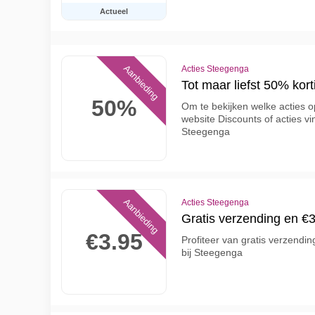
Actueel
Aanbieding
Acties Steegenga
Tot maar liefst 50% kor
50%
Om te bekijken welke acties op
website Discounts of acties vi
Steegenga
Aanbieding
Acties Steegenga
Gratis verzending en €3
€3.95
Profiteer van gratis verzendi
bij Steegenga