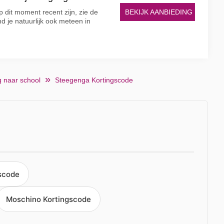
BEKIJK AANBIEDING
 dit moment recent zijn, zie de
nd je natuurlijk ook meteen in
g naar school
Steegenga Kortingscode
scode
Moschino Kortingscode