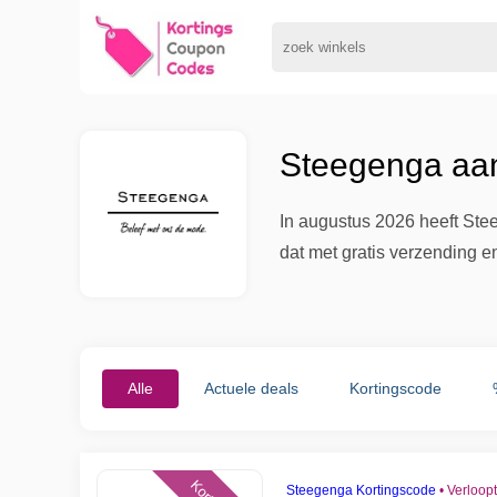
Steegenga aan
In augustus 2026 heeft Ste
dat met gratis verzending 
Alle
Actuele deals
Kortingscode
Steegenga Kortingscode
•
Verloop