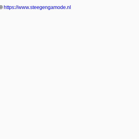
🌐
https://www.steegengamode.nl