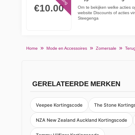
€10.00
Om te bekijken welke acties op
website Discounts of acties vi
Steegenga
Home
Mode en Accessoires
Zomersale
Teru
GERELATEERDE MERKEN
Veepee Kortingscode
The Stone Korting
NZA New Zealand Auckland Kortingscode