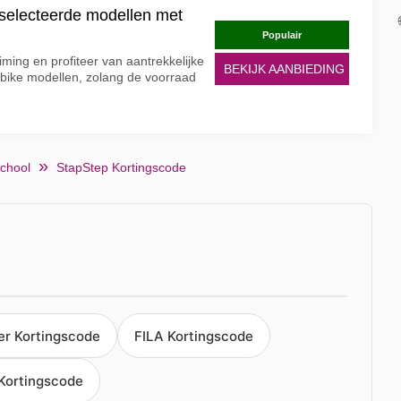
selecteerde modellen met
Populair
ming en profiteer van aantrekkelijke
BEKIJK AANBIEDING
-bike modellen, zolang de voorraad
school
StapStep Kortingscode
ler Kortingscode
FILA Kortingscode
Kortingscode