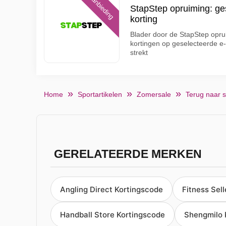
Aanbieding
StapStep opruiming: ge
korting
Blader door de StapStep oprui
kortingen op geselecteerde e
strekt
Home
Sportartikelen
Zomersale
Terug naar 
GERELATEERDE MERKEN
Angling Direct Kortingscode
Fitness Sel
Handball Store Kortingscode
Shengmilo 