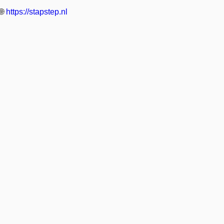
🌐
https://stapstep.nl