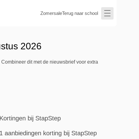
Zomersale
Terug naar school
ustus 2026
. Combineer dit met de nieuwsbrief voor extra
Kortingen bij StapStep
1 aanbiedingen korting bij StapStep