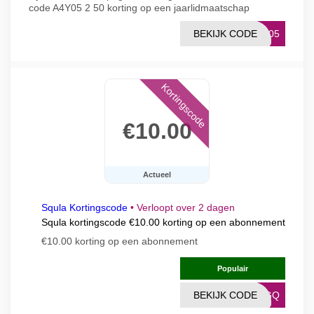
code A4Y05 2 50 korting op een jaarlidmaatschap
BEKIJK CODE
4Y05
Kortingscode
€10.00
Actueel
Squla Kortingscode
•
Verloopt over 2 dagen
Squla kortingscode €10.00 korting op een abonnement
€10.00 korting op een abonnement
Populair
BEKIJK CODE
DBGQ