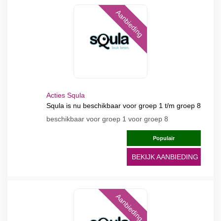
Aanbieding
Acties Squla
Squla is nu beschikbaar voor groep 1 t/m groep 8
beschikbaar voor groep 1 voor groep 8
Populair
BEKIJK AANBIEDING
Aanbieding