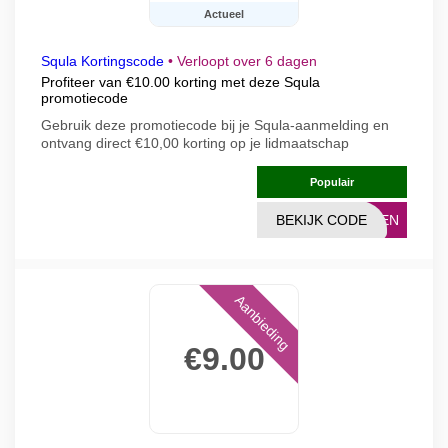
Actueel
Squla Kortingscode
•
Verloopt over 6 dagen
Profiteer van €10.00 korting met deze Squla
promotiecode
Gebruik deze promotiecode bij je Squla-aanmelding en
ontvang direct €10,00 korting op je lidmaatschap
Populair
BEKIJK CODE
ENEN
Aanbieding
€9.00