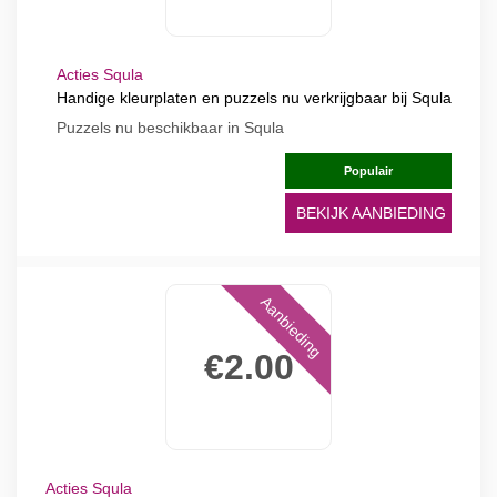
Acties Squla
Handige kleurplaten en puzzels nu verkrijgbaar bij Squla
Puzzels nu beschikbaar in Squla
Populair
BEKIJK AANBIEDING
Aanbieding
€2.00
Acties Squla