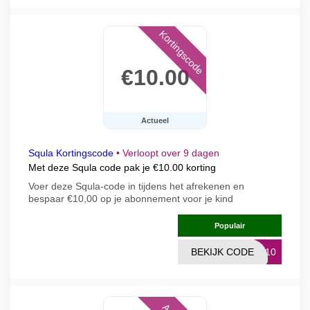
Kortingscode
€10.00
Actueel
Squla Kortingscode
•
Verloopt over 9 dagen
Met deze Squla code pak je €10.00 korting
Voer deze Squla-code in tijdens het afrekenen en
bespaar €10,00 op je abonnement voor je kind
Populair
BEKIJK CODE
LA10