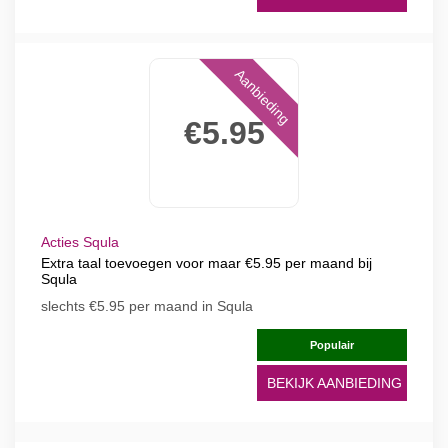
Aanbieding
€5.95
Acties Squla
Extra taal toevoegen voor maar €5.95 per maand bij
Squla
slechts €5.95 per maand in Squla
Populair
BEKIJK AANBIEDING