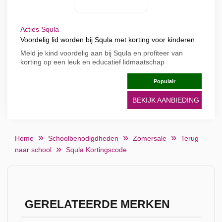
Acties Squla
Voordelig lid worden bij Squla met korting voor kinderen
Meld je kind voordelig aan bij Squla en profiteer van
korting op een leuk en educatief lidmaatschap
Populair
BEKIJK AANBIEDING
Home
Schoolbenodigdheden
Zomersale
Terug
naar school
Squla Kortingscode
GERELATEERDE MERKEN