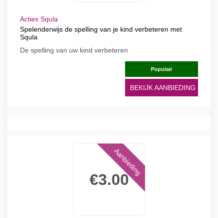
Acties Squla
Spelenderwijs de spelling van je kind verbeteren met
Squla
De spelling van uw kind verbeteren
Populair
BEKIJK AANBIEDING
Aanbieding
€3.00