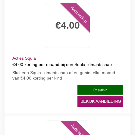
Aanbieding
€4.00
Acties Squla
€4.00 korting per maand bij een Squla lidmaatschap
Sluit een Squla-lidmaatschap af en geniet elke maand
van €4,00 korting per kind
Populair
BEKIJK AANBIEDING
Aanbieding