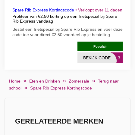
Spare Rib Express Kortingscode
•
Verloopt over 11 dagen
Profiteer van €2,50 korting op een frietspecial bij Spare
Rib Express vandaag
Bestel een frietspecial bij Spare Rib Express en voer deze
code toe voor direct €2,50 voordeel op je bestelling
Populair
BEKIJK CODE
VKL3
Home
Eten en Drinken
Zomersale
Terug naar
school
Spare Rib Express Kortingscode
GERELATEERDE MERKEN