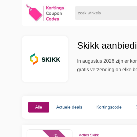
Skikk aanbied
In augustus 2026 zijn er ko
gratis verzending op elke b
Alle
Actuele deals
Kortingscode
Acties Skikk