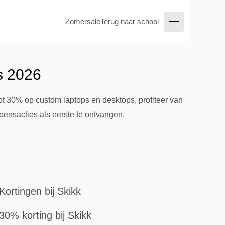
Zomersale
Terug naar school
s 2026
ot 30% op custom laptops en desktops, profiteer van
oensacties als eerste te ontvangen.
Kortingen bij Skikk
30% korting bij Skikk