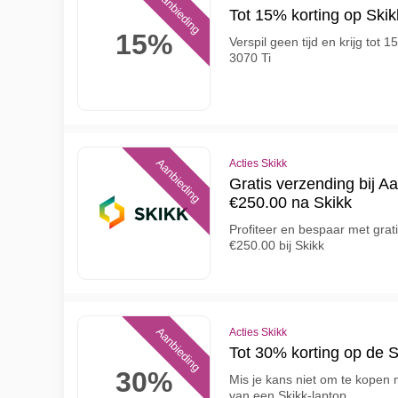
Aanbieding
Tot 15% korting op Skikk
15%
Verspil geen tijd en krijg tot 1
3070 Ti
Aanbieding
Acties Skikk
Gratis verzending bij 
€250.00 na Skikk
Profiteer en bespaar met grat
€250.00 bij Skikk
Aanbieding
Acties Skikk
Tot 30% korting op de 
30%
Mis je kans niet om te kopen 
van een Skikk-laptop