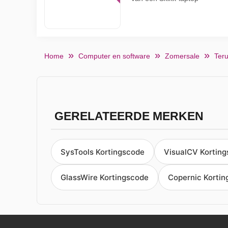
Home
Computer en software
Zomersale
Teru
GERELATEERDE MERKEN
SysTools Kortingscode
VisualCV Kortin
GlassWire Kortingscode
Copernic Korti