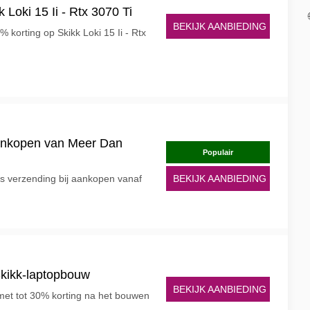
 Loki 15 Ii - Rtx 3070 Ti
BEKIJK AANBIEDING
5% korting op Skikk Loki 15 Ii - Rtx
Aankopen van Meer Dan
Populair
is verzending bij aankopen vanaf
BEKIJK AANBIEDING
Skikk-laptopbouw
BEKIJK AANBIEDING
met tot 30% korting na het bouwen