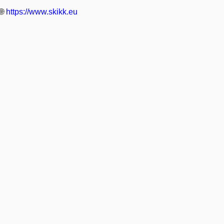
🌐
https://www.skikk.eu