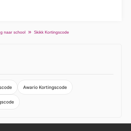
g naar school
Skikk Kortingscode
gscode
Awario Kortingscode
ngscode