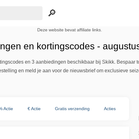
Deze website bevat affiliate links.
ingen en kortingscodes - augustu
rtingscodes en 3 aanbiedingen beschikbaar bij Skikk. Bespaar t
estelling en meld je aan voor de nieuwsbrief om exclusieve seiz
% Actie
€ Actie
Gratis verzending
Acties