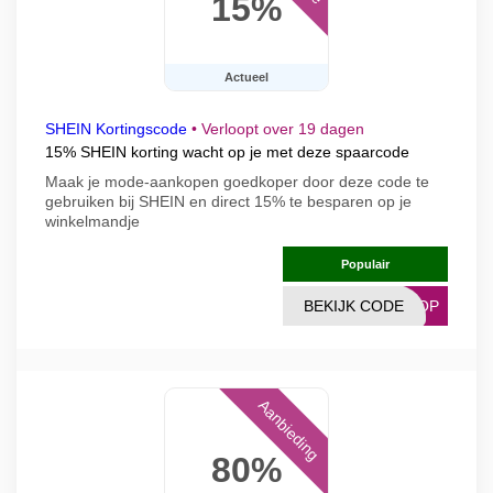
15%
Actueel
SHEIN Kortingscode
•
Verloopt over 19 dagen
15% SHEIN korting wacht op je met deze spaarcode
Maak je mode-aankopen goedkoper door deze code te
gebruiken bij SHEIN en direct 15% te besparen op je
winkelmandje
Populair
BEKIJK CODE
SHOP
Aanbieding
80%