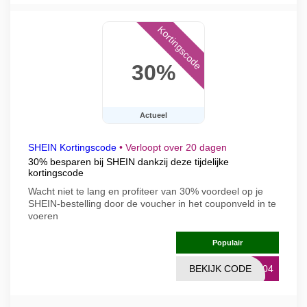
Kortingscode
30%
Actueel
SHEIN Kortingscode
•
Verloopt over 20 dagen
30% besparen bij SHEIN dankzij deze tijdelijke
kortingscode
Wacht niet te lang en profiteer van 30% voordeel op je
SHEIN-bestelling door de voucher in het couponveld in te
voeren
Populair
BEKIJK CODE
0004