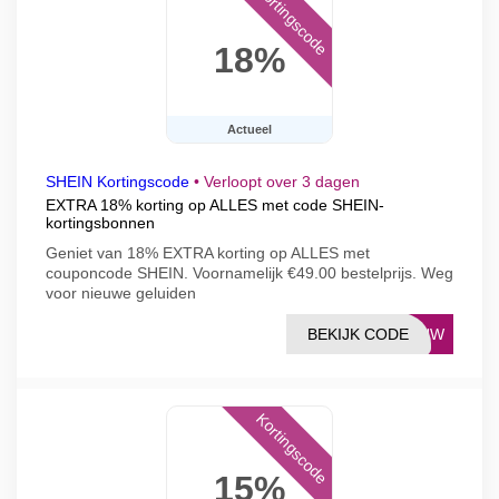
Kortingscode
18%
Actueel
SHEIN Kortingscode
•
Verloopt over 3 dagen
EXTRA 18% korting op ALLES met code SHEIN-
kortingsbonnen
Geniet van 18% EXTRA korting op ALLES met
couponcode SHEIN. Voornamelijk €49.00 bestelprijs. Weg
voor nieuwe geluiden
BEKIJK CODE
IEUW
Kortingscode
15%