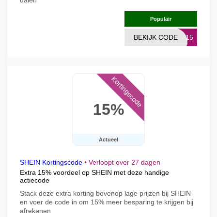
dalen
Populair
BEKIJK CODE
LO15
Kortingscode
15%
Actueel
SHEIN Kortingscode
•
Verloopt over 27 dagen
Extra 15% voordeel op SHEIN met deze handige
actiecode
Stack deze extra korting bovenop lage prijzen bij SHEIN
en voer de code in om 15% meer besparing te krijgen bij
afrekenen