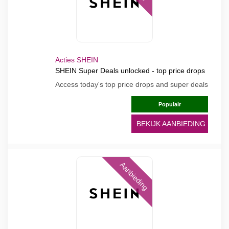
Acties SHEIN
SHEIN Super Deals unlocked - top price drops
Access today's top price drops and super deals
Populair
BEKIJK AANBIEDING
Aanbieding