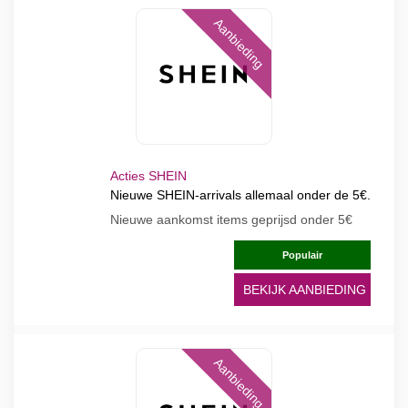
Aanbieding
Acties SHEIN
Nieuwe SHEIN-arrivals allemaal onder de 5€.
Nieuwe aankomst items geprijsd onder 5€
Populair
BEKIJK AANBIEDING
Aanbieding