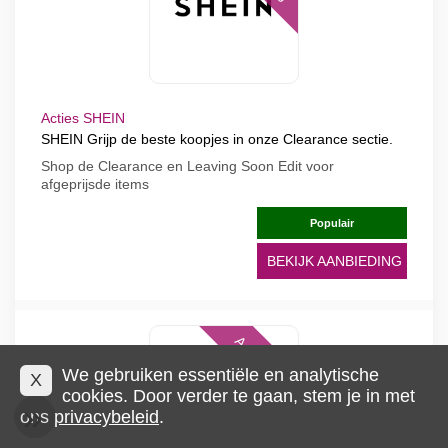
Acties SHEIN
SHEIN Grijp de beste koopjes in onze Clearance sectie.
Shop de Clearance en Leaving Soon Edit voor
afgeprijsde items
Populair
BEKIJK AANBIEDING
Aanbieding
We gebruiken essentiële en analytische
X
cookies. Door verder te gaan, stem je in met
ons
privacybeleid
.