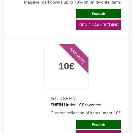
Massive markdowns up to 70% off on favorite items
Populair
BEKIJK AANBIEDING
Aanbieding
10€
Acties SHEIN
SHEIN Under 10€ favorites
Curated collection of items under 10€
Populair