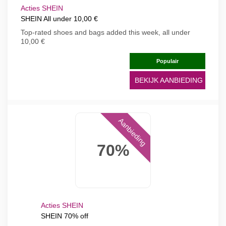
Acties SHEIN
SHEIN All under 10,00 €
Top-rated shoes and bags added this week, all under
10,00 €
Populair
BEKIJK AANBIEDING
Aanbieding
70%
Acties SHEIN
SHEIN 70% off