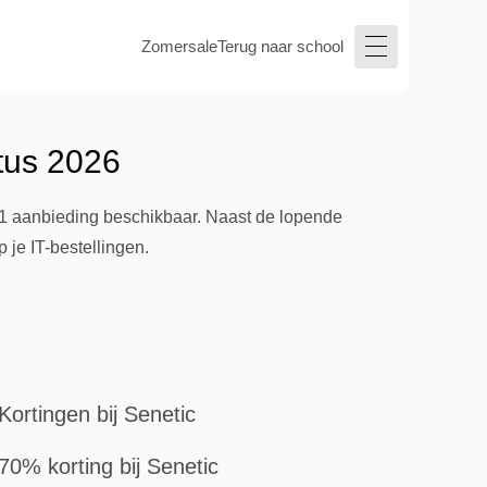
Zomersale
Terug naar school
tus 2026
n 1 aanbieding beschikbaar. Naast de lopende
 je IT-bestellingen.
Kortingen bij Senetic
70% korting bij Senetic