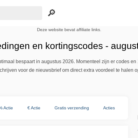
Deze website bevat affiliate links.
edingen en kortingscodes - augus
optimaal bespaart in augustus 2026. Momenteel zijn er codes e
chrijven voor de nieuwsbrief om direct extra voordeel te halen op
% Actie
€ Actie
Gratis verzending
Acties