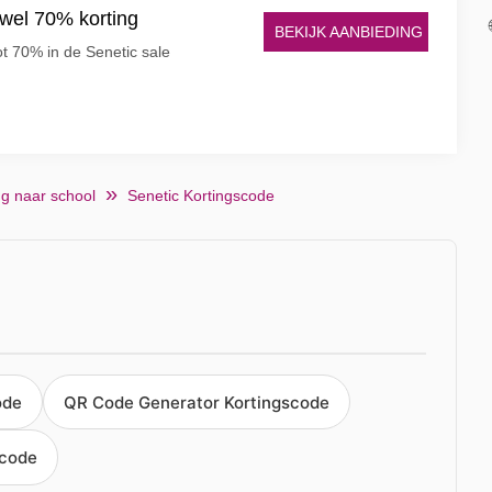
 wel 70% korting
BEKIJK AANBIEDING
t 70% in de Senetic sale
g naar school
Senetic Kortingscode
ode
QR Code Generator Kortingscode
scode