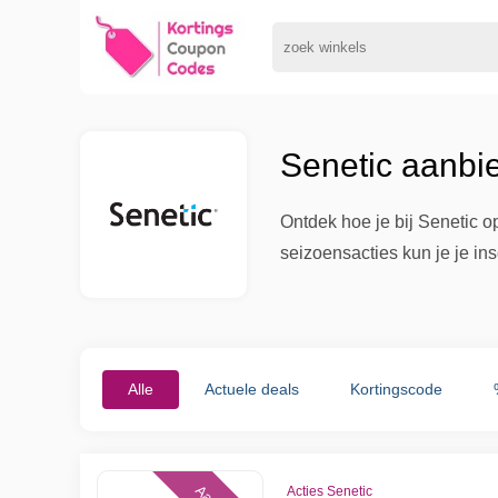
Senetic aanbi
Ontdek hoe je bij Senetic 
seizoensacties kun je je ins
Alle
Actuele deals
Kortingscode
Acties Senetic