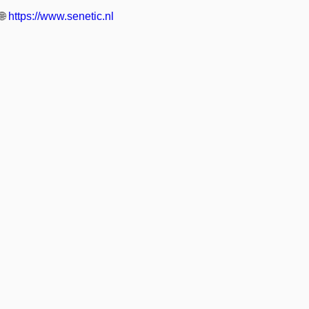
🌐
https://www.senetic.nl