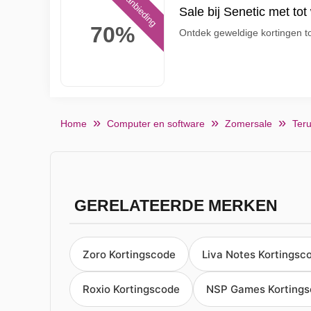
Aanbieding
Sale bij Senetic met tot
70%
Ontdek geweldige kortingen to
Home
Computer en software
Zomersale
Teru
GERELATEERDE MERKEN
Zoro Kortingscode
Liva Notes Kortingsc
Roxio Kortingscode
NSP Games Korting