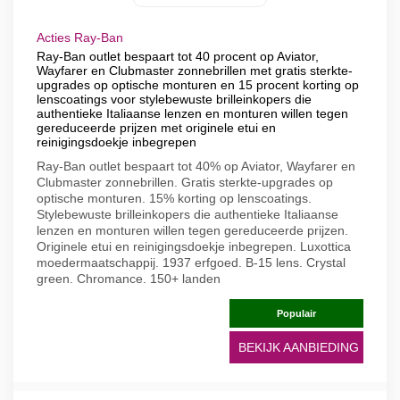
Acties Ray-Ban
Ray-Ban outlet bespaart tot 40 procent op Aviator,
Wayfarer en Clubmaster zonnebrillen met gratis sterkte-
upgrades op optische monturen en 15 procent korting op
lenscoatings voor stylebewuste brilleinkopers die
authentieke Italiaanse lenzen en monturen willen tegen
gereduceerde prijzen met originele etui en
reinigingsdoekje inbegrepen
Ray-Ban outlet bespaart tot 40% op Aviator, Wayfarer en
Clubmaster zonnebrillen. Gratis sterkte-upgrades op
optische monturen. 15% korting op lenscoatings.
Stylebewuste brilleinkopers die authentieke Italiaanse
lenzen en monturen willen tegen gereduceerde prijzen.
Originele etui en reinigingsdoekje inbegrepen. Luxottica
moedermaatschappij. 1937 erfgoed. B-15 lens. Crystal
green. Chromance. 150+ landen
Populair
BEKIJK AANBIEDING