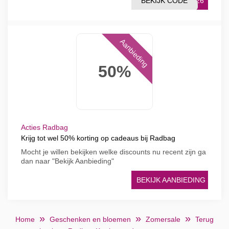
BEKIJK CODE
ST26
Aanbieding
50%
Acties Radbag
Krijg tot wel 50% korting op cadeaus bij Radbag
Mocht je willen bekijken welke discounts nu recent zijn ga
dan naar "Bekijk Aanbieding"
BEKIJK AANBIEDING
Home
Geschenken en bloemen
Zomersale
Terug