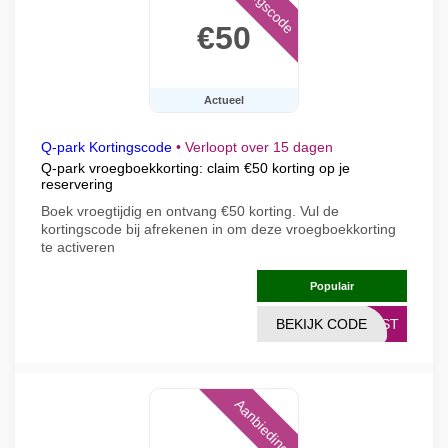
Kortingscode
€50
Actueel
Q-park Kortingscode
•
Verloopt over 15 dagen
Q-park vroegboekkorting: claim €50 korting op je
reservering
Boek vroegtijdig en ontvang €50 korting. Vul de
kortingscode bij afrekenen in om deze vroegboekkorting
te activeren
Populair
BEKIJK CODE
ERST
Aanbieding