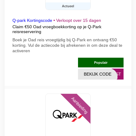
Actueel
Q-park Kortingscode
•
Verloopt over 15 dagen
Claim €50 Oad vroegboekkorting op je Q-Park
reisreservering
Boek je Oad reis vroegtijdig bij Q-Park en ontvang €50
korting. Vul de actiecode bij afrekenen in om deze deal te
activeren
Populair
BEKIJK CODE
ERST
Aanbieding