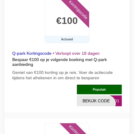
Kortingscode
€100
Actueel
Q-park Kortingscode
•
Verloopt over 18 dagen
Bespaar €100 op je volgende boeking met Q-park
aanbieding
Geniet van €100 korting op je reis. Voer de actiecode
tijdens het afrekenen in om direct te besparen
Populair
BEKIJK CODE
PL01