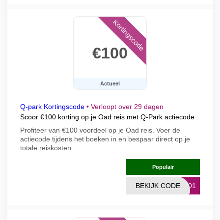
Kortingscode
€100
Actueel
Q-park Kortingscode
•
Verloopt over 29 dagen
Scoor €100 korting op je Oad reis met Q-Park actiecode
Profiteer van €100 voordeel op je Oad reis. Voer de
actiecode tijdens het boeken in en bespaar direct op je
totale reiskosten
Populair
BEKIJK CODE
PL01