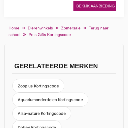
BEKIJK AANBIEDING
Home
Dierenwinkels
Zomersale
Terug naar
school
Pets Gifts Kortingscode
GERELATEERDE MERKEN
Zooplus Kortingscode
Aquariumonderdelen Kortingscode
Alsa-nature Kortingscode
Dobey Kortingscode