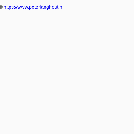
🌐
https://www.peterlanghout.nl