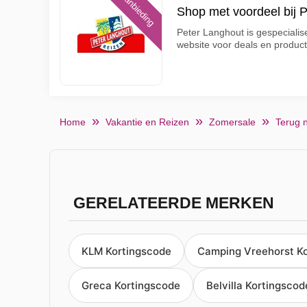
Aanbieding
Shop met voordeel bij 
Peter Langhout is gespecialis
website voor deals en produc
Home
Vakantie en Reizen
Zomersale
Terug 
GERELATEERDE MERKEN
KLM Kortingscode
Camping Vreehorst K
Greca Kortingscode
Belvilla Kortingscod