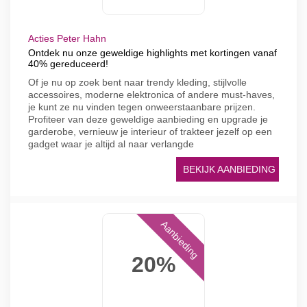
Acties Peter Hahn
Ontdek nu onze geweldige highlights met kortingen vanaf
40% gereduceerd!
Of je nu op zoek bent naar trendy kleding, stijlvolle
accessoires, moderne elektronica of andere must-haves,
je kunt ze nu vinden tegen onweerstaanbare prijzen.
Profiteer van deze geweldige aanbieding en upgrade je
garderobe, vernieuw je interieur of trakteer jezelf op een
gadget waar je altijd al naar verlangde
BEKIJK AANBIEDING
Aanbieding
20%