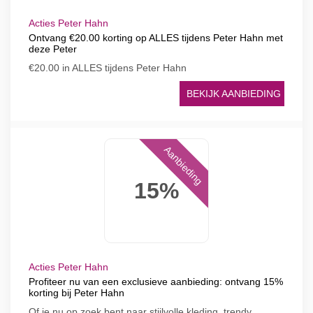
Acties Peter Hahn
Ontvang €20.00 korting op ALLES tijdens Peter Hahn met
deze Peter
€20.00 in ALLES tijdens Peter Hahn
BEKIJK AANBIEDING
Aanbieding
15%
Acties Peter Hahn
Profiteer nu van een exclusieve aanbieding: ontvang 15%
korting bij Peter Hahn
Of je nu op zoek bent naar stijlvolle kleding, trendy