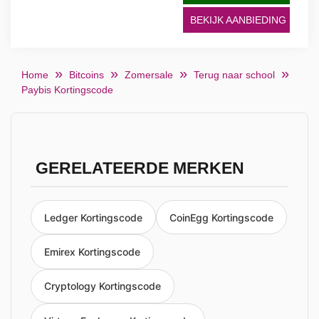
BEKIJK AANBIEDING
Home
Bitcoins
Zomersale
Terug naar school
Paybis Kortingscode
GERELATEERDE MERKEN
Ledger Kortingscode
CoinEgg Kortingscode
Emirex Kortingscode
Cryptology Kortingscode