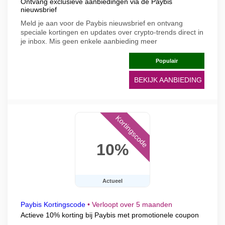
Ontvang exclusieve aanbiedingen via de Paybis
nieuwsbrief
Meld je aan voor de Paybis nieuwsbrief en ontvang
speciale kortingen en updates over crypto-trends direct in
je inbox. Mis geen enkele aanbieding meer
Populair
BEKIJK AANBIEDING
Kortingscode
10%
Actueel
Paybis Kortingscode
•
Verloopt over 5 maanden
Actieve 10% korting bij Paybis met promotionele coupon