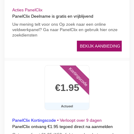
Acties PanelClix
PanelClix Deelname is gratis en vrijblijvend
Uw mening telt voor ons Op zoek naar een online
veldwerkpanel? Ga naar PanelClix en gebruik hier onze
zoekdiensten
BEKIJK AANBIEDING
Kortingscode
€1.95
Actueel
PanelClix Kortingscode
•
Verloopt over 9 dagen
PanelClix ontvang €1.95 tegoed direct na aanmelden