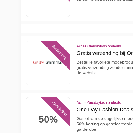
Aanbieding
Acties Onedayfashiondeals
Gratis verzending bij 
Bestel je favoriete modeprod
gratis verzending zonder min
de website
Aanbieding
Acties Onedayfashiondeals
One Day Fashion Deals
50%
Geniet van de dagelijkse mod
50% korting op geselecteerde
garderobe