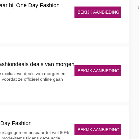
aar bij One Day Fashion
BEKIJK AANBIEDING
shiondeals deals van morgen
BEKIJK AANBIEDING
 de exclusieve deals van morgen en
voordat ze officieel online gaan
e Day Fashion
BEKIJK AANBIEDING
verlagingen en bespaar tot wel 80%
 mode-items tijdens deze actie