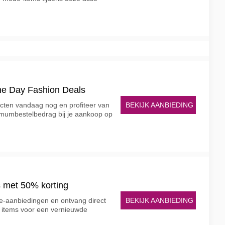
One Day Fashion Deals
BEKIJK AANBIEDING
ucten vandaag nog en profiteer van
imumbestelbedrag bij je aankoop op
 met 50% korting
BEKIJK AANBIEDING
e-aanbiedingen en ontvang direct
 items voor een vernieuwde