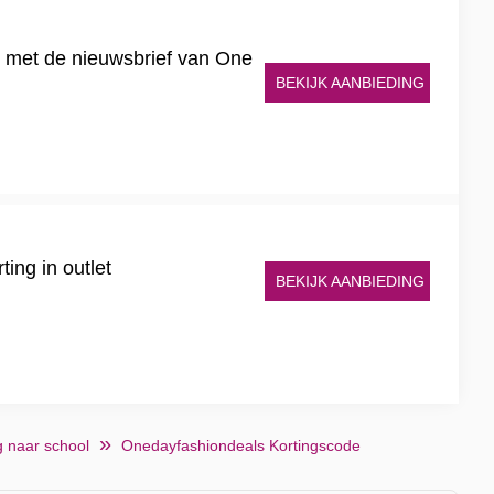
g met de nieuwsbrief van One
BEKIJK AANBIEDING
ing in outlet
BEKIJK AANBIEDING
g naar school
Onedayfashiondeals Kortingscode