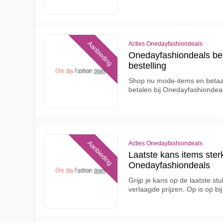
Aanbieding
Acties Onedayfashiondeals
Onedayfashiondeals beta
bestelling
Shop nu mode-items en betaal 
betalen bij Onedayfashiondea
Aanbieding
Acties Onedayfashiondeals
Laatste kans items sterk
Onedayfashiondeals
Grijp je kans op de laatste st
verlaagde prijzen. Op is op bi