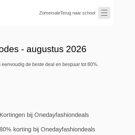
Zomersale
Terug naar school
odes - augustus 2026
s eenvoudig de beste deal en bespaar tot 80%.
Kortingen bij Onedayfashiondeals
80% korting bij Onedayfashiondeals