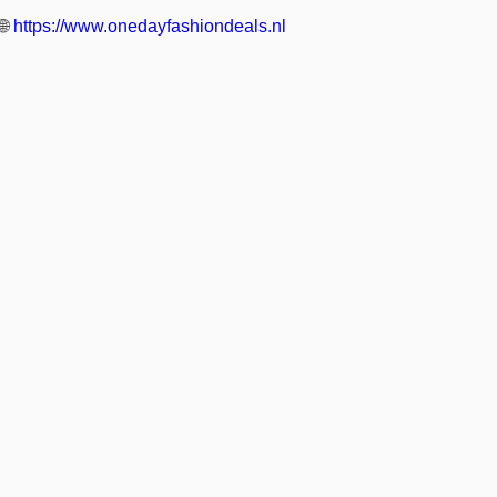
🌐
https://www.onedayfashiondeals.nl