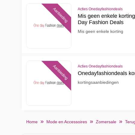
Aanbieding
Acties Onedayfashiondeals
Mis geen enkele kortin
Day Fashion Deals
Mis geen enkele korting
Aanbieding
Acties Onedayfashiondeals
Onedayfashiondeals kort
kortingsaanbiedingen
Home
Mode en Accessoires
Zomersale
Teru