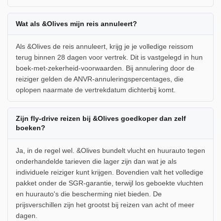
Wat als &Olives mijn reis annuleert?
Als &Olives de reis annuleert, krijg je je volledige reissom
terug binnen 28 dagen voor vertrek. Dit is vastgelegd in hun
boek-met-zekerheid-voorwaarden. Bij annulering door de
reiziger gelden de ANVR-annuleringspercentages, die
oplopen naarmate de vertrekdatum dichterbij komt.
Zijn fly-drive reizen bij &Olives goedkoper dan zelf
boeken?
Ja, in de regel wel. &Olives bundelt vlucht en huurauto tegen
onderhandelde tarieven die lager zijn dan wat je als
individuele reiziger kunt krijgen. Bovendien valt het volledige
pakket onder de SGR-garantie, terwijl los geboekte vluchten
en huurauto's die bescherming niet bieden. De
prijsverschillen zijn het grootst bij reizen van acht of meer
dagen.