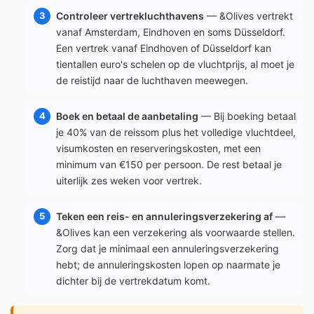
Controleer vertrekluchthavens
— &Olives vertrekt
vanaf Amsterdam, Eindhoven en soms Düsseldorf.
Een vertrek vanaf Eindhoven of Düsseldorf kan
tientallen euro's schelen op de vluchtprijs, al moet je
de reistijd naar de luchthaven meewegen.
Boek en betaal de aanbetaling
— Bij boeking betaal
je 40% van de reissom plus het volledige vluchtdeel,
visumkosten en reserveringskosten, met een
minimum van €150 per persoon. De rest betaal je
uiterlijk zes weken voor vertrek.
Teken een reis- en annuleringsverzekering af
—
&Olives kan een verzekering als voorwaarde stellen.
Zorg dat je minimaal een annuleringsverzekering
hebt; de annuleringskosten lopen op naarmate je
dichter bij de vertrekdatum komt.