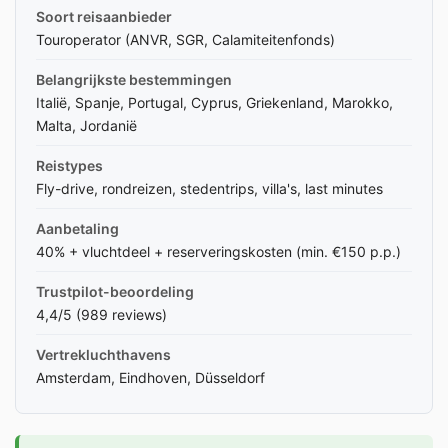
Soort reisaanbieder
Touroperator (ANVR, SGR, Calamiteitenfonds)
Belangrijkste bestemmingen
Italië, Spanje, Portugal, Cyprus, Griekenland, Marokko,
Malta, Jordanië
Reistypes
Fly-drive, rondreizen, stedentrips, villa's, last minutes
Aanbetaling
40% + vluchtdeel + reserveringskosten (min. €150 p.p.)
Trustpilot-beoordeling
4,4/5 (989 reviews)
Vertrekluchthavens
Amsterdam, Eindhoven, Düsseldorf