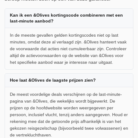
Kan ik een &Olives kortingscode combineren met een
last-minute aanbod?
In de meeste gevallen gelden kortingscodes niet op last
minutes, omdat deze al verlaagd zijn. &Olives hanteert vaak
de voorwaarde dat acties niet cumuleerbaar zijn. Controleer
altijd de actievoorwaarden op de website van &Olives voor
het specifieke aanbod waar je interesse naar uitgaat.
Hoe laat &Olives de laagste prijzen zien?
De meest voordelige deals verschijnen op de last-minute-
pagina van &Olives, die wekelijks wordt bijgewerkt. De
prijzen op de hoofdwebsite worden weergegeven per
persoon, inclusief vlucht, tenzij anders aangegeven. Houd er
rekening mee dat de getoonde prijs afhankelijk is van het
gekozen reisgezelschap (bijvoorbeeld twee volwassenen) en
de vertrekluchthaven.