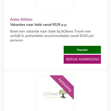
Acties &Olives
Vakanties naar Italië vanaf €528 p.p.
Boek een vakantie naar Italië bij &Olives Travel met
verblijf in authentieke accommodaties vanaf €528 per
persoon
Populair
BEKIJK AANBIEDING
Aanbieding