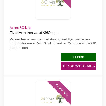
Acties &Olives
Fly-drive reizen vanaf €980 p.p.
Verken bestemmingen zelfstandig met fly-drive reizen
naar onder meer Zuid-Griekenland en Cyprus vanaf €980
per persoon
Populair
BEKIJK AANBIEDING
Aanbieding