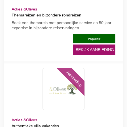
Acties &Olives
Themareizen en bijzondere rondreizen
Boek een themareis met persoonlijke service en 50 jaar
expertise in bijzondere reiservaringen
Populair
BEKIJK AANBIEDING
Aanbieding
Acties &Olives
Authentieke villa vakanties