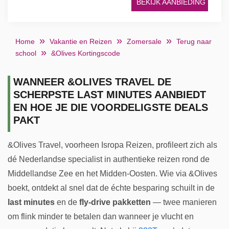
BEKIJK AANBIEDING
Home
Vakantie en Reizen
Zomersale
Terug naar
school
&Olives Kortingscode
WANNEER &OLIVES TRAVEL DE
SCHERPSTE LAST MINUTES AANBIEDT
EN HOE JE DIE VOORDELIGSTE DEALS
PAKT
&Olives Travel, voorheen Isropa Reizen, profileert zich als
dé Nederlandse specialist in authentieke reizen rond de
Middellandse Zee en het Midden-Oosten. Wie via &Olives
boekt, ontdekt al snel dat de échte besparing schuilt in de
last minutes
en de
fly-drive pakketten
— twee manieren
om flink minder te betalen dan wanneer je vlucht en