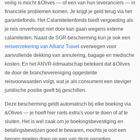
veilig is mocht &Olives — of een van hun leveranciers — in
financiële problemen komen. Je krijgt je geld terug via het
garantiefonds. Het Calamiteitenfonds biedt vergoeding als
je reis onverhoopt niet door kan gaan wegens externe
calamiteiten. Naast de SGR-bescherming kun je ook een
reisverzekering van Allianz Travel
overwegen voor
aanvullende dekking van annulering, bagage en medische
kosten. En het ANVR-lidmaatschap betekent dat &Olives
de door de branchevereniging opgestelde
reisvoorwaarden volgt, wat je als consument een steviger
juridische positie geeft bij geschillen.
Deze bescherming geldt automatisch bij elke boeking via
&Olives — je hoeft hier niets extra's voor te doen of af te
sluiten. Het is wel zaak om je boekingsbevestiging en
betalingsbewijzen goed te bewaren, mochts je ooit een
beroep moeten doen op een van deze garanties.