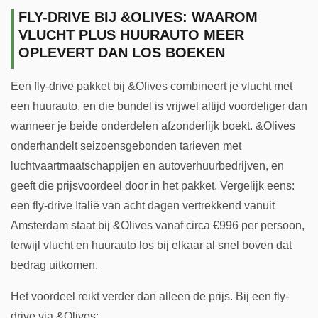
FLY-DRIVE BIJ &OLIVES: WAAROM
VLUCHT PLUS HUURAUTO MEER
OPLEVERT DAN LOS BOEKEN
Een fly-drive pakket bij &Olives combineert je vlucht met
een huurauto, en die bundel is vrijwel altijd voordeliger dan
wanneer je beide onderdelen afzonderlijk boekt. &Olives
onderhandelt seizoensgebonden tarieven met
luchtvaartmaatschappijen en autoverhuurbedrijven, en
geeft die prijsvoordeel door in het pakket. Vergelijk eens:
een fly-drive Italië van acht dagen vertrekkend vanuit
Amsterdam staat bij &Olives vanaf circa €996 per persoon,
terwijl vlucht en huurauto los bij elkaar al snel boven dat
bedrag uitkomen.
Het voordeel reikt verder dan alleen de prijs. Bij een fly-
drive via &Olives: