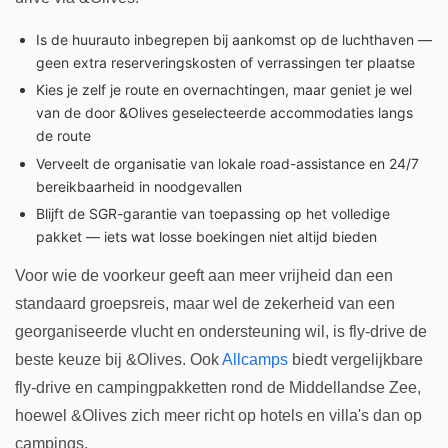
Is de huurauto inbegrepen bij aankomst op de luchthaven —
geen extra reserveringskosten of verrassingen ter plaatse
Kies je zelf je route en overnachtingen, maar geniet je wel
van de door &Olives geselecteerde accommodaties langs
de route
Verveelt de organisatie van lokale road-assistance en 24/7
bereikbaarheid in noodgevallen
Blijft de SGR-garantie van toepassing op het volledige
pakket — iets wat losse boekingen niet altijd bieden
Voor wie de voorkeur geeft aan meer vrijheid dan een
standaard groepsreis, maar wel de zekerheid van een
georganiseerde vlucht en ondersteuning wil, is fly-drive de
beste keuze bij &Olives. Ook
Allcamps
biedt vergelijkbare
fly-drive en campingpakketten rond de Middellandse Zee,
hoewel &Olives zich meer richt op hotels en villa's dan op
campings.