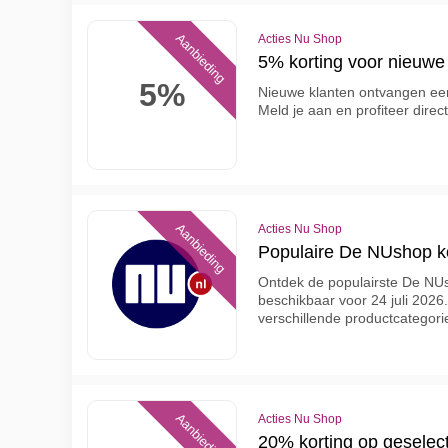
Aanbieding
Acties Nu Shop
5% korting voor nieuwe
5%
Nieuwe klanten ontvangen ee
Meld je aan en profiteer direct
Aanbieding
Acties Nu Shop
Populaire De NUshop k
Ontdek de populairste De NU
beschikbaar voor 24 juli 202
verschillende productcategor
Aanbieding
Acties Nu Shop
20% korting op geselec