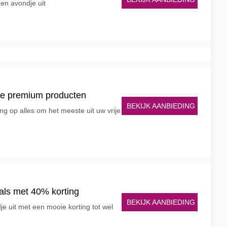
en avondje uit
de premium producten
BEKIJK AANBIEDING
ing op alles om het meeste uit uw vrije
als met 40% korting
BEKIJK AANBIEDING
je uit met een mooie korting tot wel