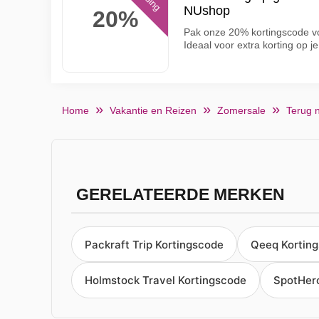
NUshop
20%
Pak onze 20% kortingscode v
Ideaal voor extra korting op j
Home
Vakantie en Reizen
Zomersale
Terug 
GERELATEERDE MERKEN
Packraft Trip Kortingscode
Qeeq Kortin
Holmstock Travel Kortingscode
SpotHer