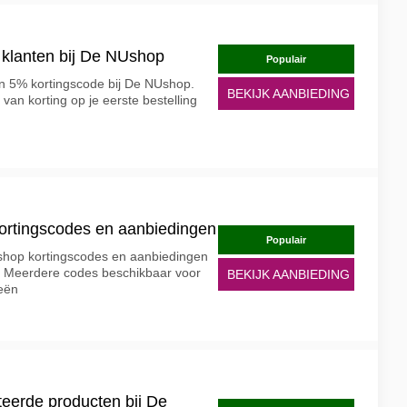
 klanten bij De NUshop
Populair
n 5% kortingscode bij De NUshop.
BEKIJK AANBIEDING
 van korting op je eerste bestelling
ortingscodes en aanbiedingen
Populair
shop kortingscodes en aanbiedingen
6. Meerdere codes beschikbaar voor
BEKIJK AANBIEDING
ieën
teerde producten bij De