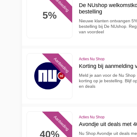
Aanbieding
De NUshop welkomstkort
bestelling
5%
Nieuwe klanten ontvangen 5%
bestelling bij De NUshop. Regi
van voordeel
Aanbieding
Acties Nu Shop
Korting bij aanmelding
Meld je aan voor de Nu Shop 
korting op je bestelling. Blij
en deals
Aanbieding
Acties Nu Shop
Avondje uit deals met 4
40%
Nu Shop Avondje uit deals met 