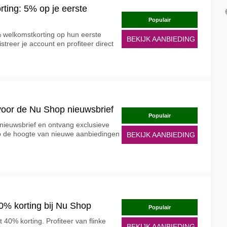
ing: 5% op je eerste
Populair
 welkomstkorting op hun eerste
BEKIJK AANBIEDING
streer je account en profiteer direct
 voor de Nu Shop nieuwsbrief
Populair
nieuwsbrief en ontvang exclusieve
f op de hoogte van nieuwe aanbiedingen
BEKIJK AANBIEDING
0% korting bij Nu Shop
Populair
40% korting. Profiteer van flinke
BEKIJK AANBIEDING