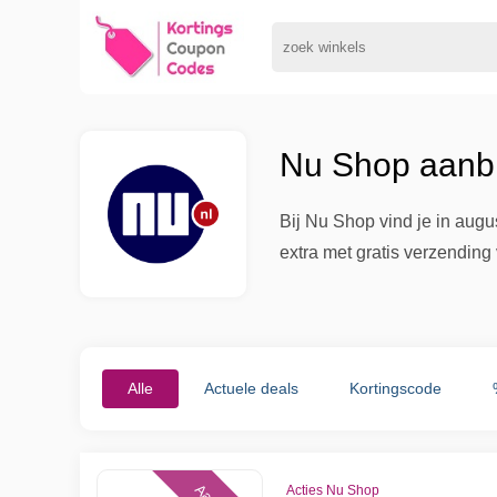
Nu Shop aanbi
Bij Nu Shop vind je in augu
extra met gratis verzending
Alle
Actuele deals
Kortingscode
Acties Nu Shop