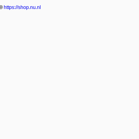
🌐
https://shop.nu.nl