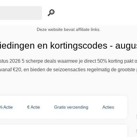
Deze website bevat affiliate links.
edingen en kortingscodes - augu
stus 2026 5 scherpe deals waarmee je direct 50% korting pakt o
 vanaf €20, en bieden de seizoensacties regelmatig de grootste p
% Actie
€ Actie
Gratis verzending
Acties