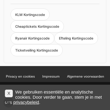
KLM Kortingscode
Cheaptickets Kortingscode
Ryanair Kortingscode
Efteling Kortingscode
Ticketveiling Kortingscode
Privacy en cookies
Impressum
Algemene voorwaarden
© 2026 IMP Multimedia GmbH
We gebruiken essentiële en analytische
X
cookies. Door verder te gaan, stem je in met
ons
privacybeleid
.