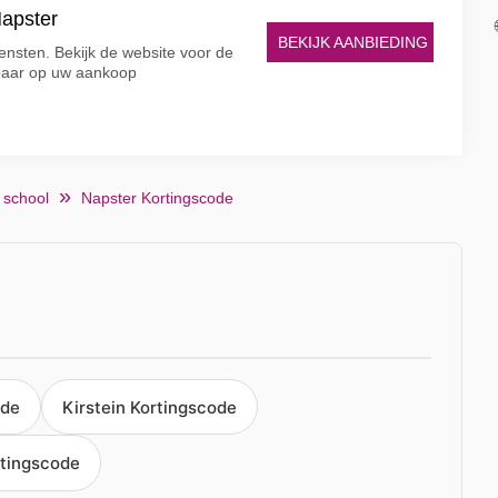
Napster
BEKIJK AANBIEDING
ensten. Bekijk de website voor de
paar op uw aankoop
 school
Napster Kortingscode
ode
Kirstein Kortingscode
tingscode