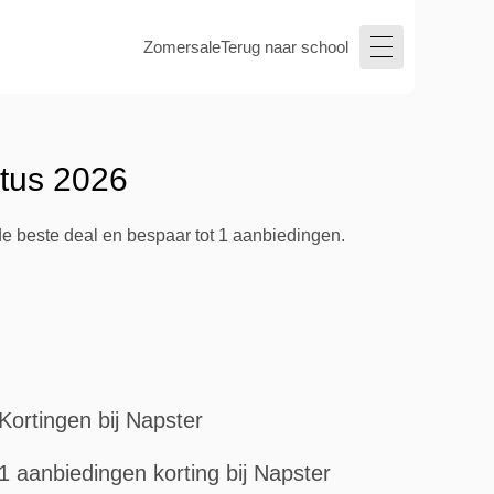
Zomersale
Terug naar school
stus 2026
de beste deal en bespaar tot 1 aanbiedingen.
Kortingen bij Napster
1 aanbiedingen korting bij Napster