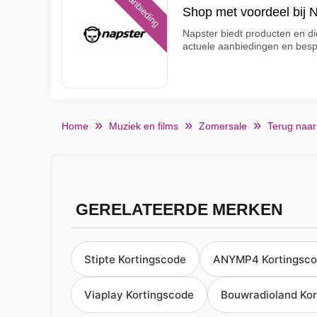
Aanbieding
Shop met voordeel bij 
Napster biedt producten en di
actuele aanbiedingen en bes
Home
Muziek en films
Zomersale
Terug naar
GERELATEERDE MERKEN
Stipte Kortingscode
ANYMP4 Kortingsc
Viaplay Kortingscode
Bouwradioland Kor