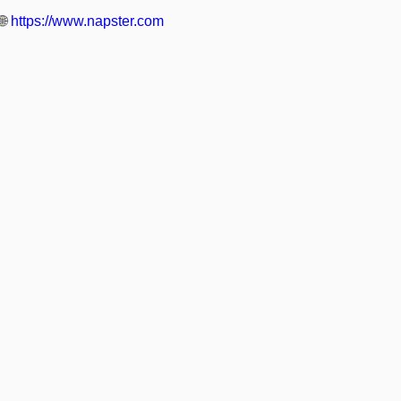
🌐
https://www.napster.com