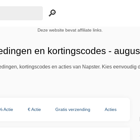
Deze website bevat affiliate links.
edingen en kortingscodes - augu
iedingen, kortingscodes en acties van Napster. Kies eenvoudig 
% Actie
€ Actie
Gratis verzending
Acties