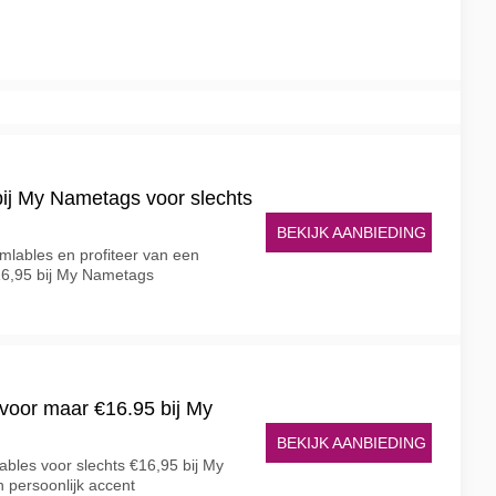
bij My Nametags voor slechts
BEKIJK AANBIEDING
mlables en profiteer van een
€16,95 bij My Nametags
 voor maar €16.95 bij My
BEKIJK AANBIEDING
bles voor slechts €16,95 bij My
 persoonlijk accent