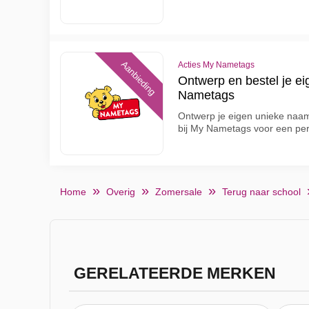
Aanbieding
Acties My Nametags
Ontwerp en bestel je ei
Nametags
Ontwerp je eigen unieke naaml
bij My Nametags voor een per
Home
Overig
Zomersale
Terug naar school
GERELATEERDE MERKEN