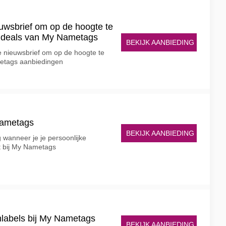
euwsbrief om op de hoogte te
e deals van My Nametags
BEKIJK AANBIEDING
 de nieuwsbrief om op de hoogte te
metags aanbiedingen
 Nametags
BEKIJK AANBIEDING
 wanneer je je persoonlijke
t bij My Nametags
mlabels bij My Nametags
BEKIJK AANBIEDING