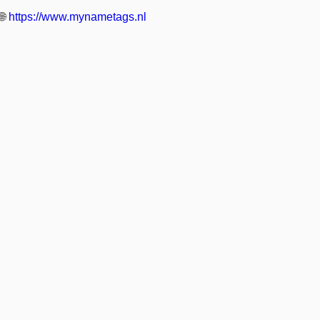
🌐
https://www.mynametags.nl