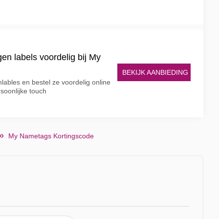
gen labels voordelig bij My
BEKIJK AANBIEDING
ables en bestel ze voordelig online
soonlijke touch
My Nametags Kortingscode