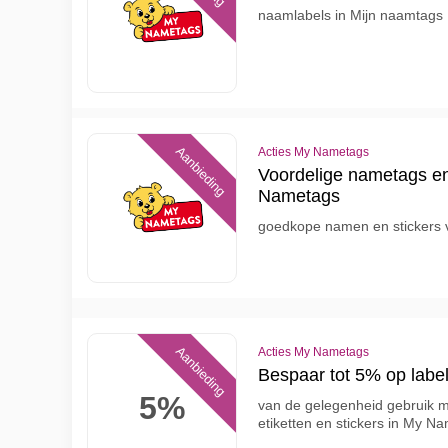
naamlabels in Mijn naamtags
Aanbieding
Acties My Nametags
Voordelige nametags en 
Nametags
goedkope namen en stickers 
Aanbieding
Acties My Nametags
Bespaar tot 5% op labe
5%
van de gelegenheid gebruik 
etiketten en stickers in My N