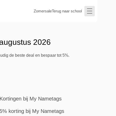
Zomersale
Terug naar school
 augustus 2026
udig de beste deal en bespaar tot 5%.
Kortingen bij My Nametags
5% korting bij My Nametags