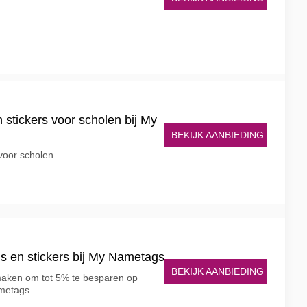
stickers voor scholen bij My
BEKIJK AANBIEDING
voor scholen
ls en stickers bij My Nametags
BEKIJK AANBIEDING
maken om tot 5% te besparen op
ametags