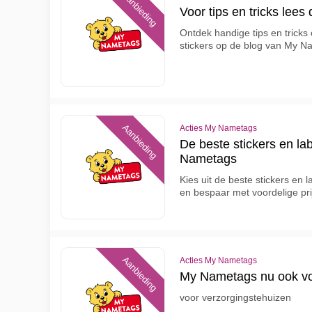
Aanbieding
Voor tips en tricks lee
Ontdek handige tips en tricks 
stickers op de blog van My 
Aanbieding
Acties My Nametags
De beste stickers en lab
Nametags
Kies uit de beste stickers en l
en bespaar met voordelige pr
Aanbieding
Acties My Nametags
My Nametags nu ook vo
voor verzorgingstehuizen