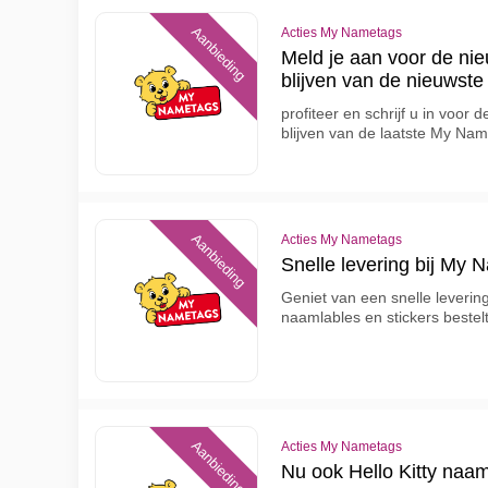
Aanbieding
Acties My Nametags
Meld je aan voor de ni
blijven van de nieuwst
profiteer en schrijf u in voor
blijven van de laatste My Na
Aanbieding
Acties My Nametags
Snelle levering bij My
Geniet van een snelle levering
naamlables en stickers bestel
Aanbieding
Acties My Nametags
Nu ook Hello Kitty naa