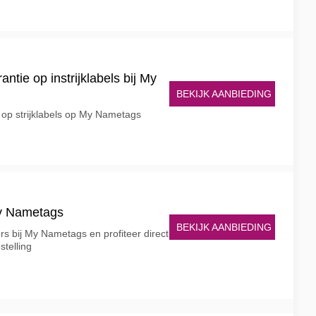
antie op instrijklabels bij My
BEKIJK AANBIEDING
r op strijklabels op My Nametags
My Nametags
BEKIJK AANBIEDING
rs bij My Nametags en profiteer direct
stelling