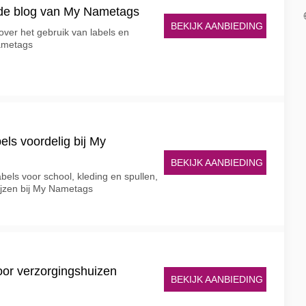
s de blog van My Nametags
BEKIJK AANBIEDING
over het gebruik van labels en
Nametags
els voordelig bij My
BEKIJK AANBIEDING
abels voor school, kleding en spullen,
ijzen bij My Nametags
or verzorgingshuizen
BEKIJK AANBIEDING