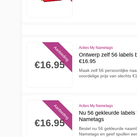
Aanbieding
Acties My Nametags
Ontwerp zelf 56 labels 
€16.95
€16.95
Maak zelf 56 persoonlijke naa
voordelige prijs van slechts 
Aanbieding
Acties My Nametags
Nu 56 gekleurde labels
Nametags
€16.95
Bestel nu 56 gekleurde naamla
Nametags en geef spullen een