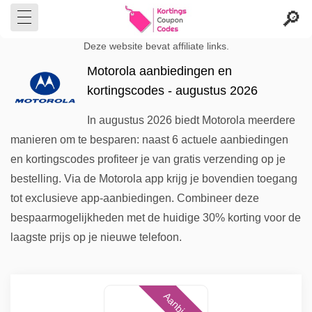
Deze website bevat affiliate links.
Motorola aanbiedingen en
kortingscodes - augustus 2026
In augustus 2026 biedt Motorola meerdere
manieren om te besparen: naast 6 actuele aanbiedingen
en kortingscodes profiteer je van gratis verzending op je
bestelling. Via de Motorola app krijg je bovendien toegang
tot exclusieve app-aanbiedingen. Combineer deze
bespaarmogelijkheden met de huidige 30% korting voor de
laagste prijs op je nieuwe telefoon.
Aanbieding