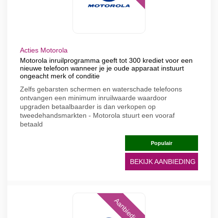
Acties Motorola
Motorola inruilprogramma geeft tot 300 krediet voor een
nieuwe telefoon wanneer je je oude apparaat instuurt
ongeacht merk of conditie
Zelfs gebarsten schermen en waterschade telefoons
ontvangen een minimum inruilwaarde waardoor
upgraden betaalbaarder is dan verkopen op
tweedehandsmarkten - Motorola stuurt een vooraf
betaald
Populair
BEKIJK AANBIEDING
Aanbieding